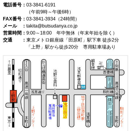
電話番号：
03-3841-6191
（午前9時～午後6時）
FAX番号：
03-3841-3934（24時間）
メール ：
takita@butsudanya.co.jp
営業時間：
9:00～18:00
年中無休（年末年始を除く）
交通 ：
東京メトロ銀座線「田原町」駅下車 徒歩2分
「上野」駅から徒歩20分 専用駐車場あり