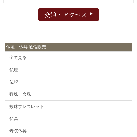
交通・アクセス
仏壇・仏具 通信販売
全て見る
仏壇
位牌
数珠・念珠
数珠ブレスレット
仏具
寺院仏具