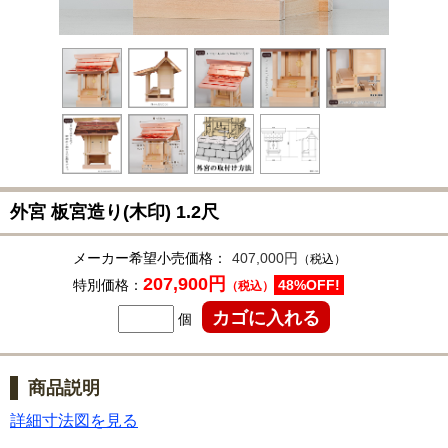
外宮 板宮造り(木印) 1.2尺
メーカー希望小売価格：
407,000円
（税込）
207,900円
特別価格：
48%OFF!
（税込）
個
商品説明
詳細寸法図を見る