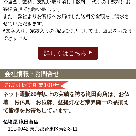
や返金手数料、支払い取り消し手数料、 代引の手数料はお
客様負担でお願い致します。
また、弊社よりお客様へお届けした送料分金額をご請求さ
せていただきます。
※文字入り、家紋入りの商品につきましては、返品をお受け
できません。
詳しくはこちら
会社情報・お問合せ
ネット通販20年以上の実績を誇る滝田商店は、
お仏
壇、お仏具、お位牌、盆提灯など
業界随一の品揃え
で皆様をお待ちしています。
仏壇屋 滝田商店
〒111-0042
東京都台東区寿2-8-11