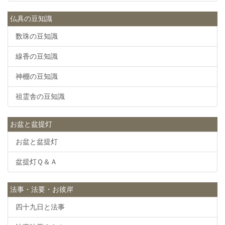
仏具の豆知識
数珠の豆知識
線香の豆知識
神棚の豆知識
祖霊舎の豆知識
お盆と盆提灯
お盆と盆提灯
盆提灯Ｑ＆Ａ
法事・法要・お彼岸
四十九日と法事