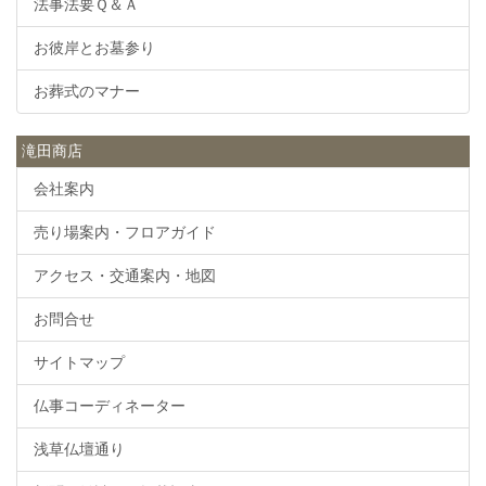
法事法要Ｑ＆Ａ
お彼岸とお墓参り
お葬式のマナー
滝田商店
会社案内
売り場案内・フロアガイド
アクセス・交通案内・地図
お問合せ
サイトマップ
仏事コーディネーター
浅草仏壇通り