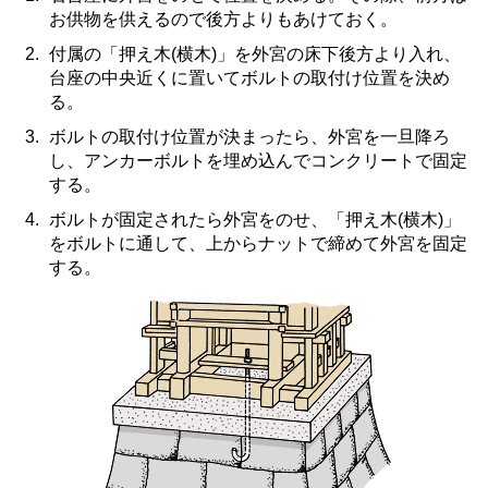
お供物を供えるので後方よりもあけておく。
付属の「押え木(横木)」を外宮の床下後方より入れ、
台座の中央近くに置いてボルトの取付け位置を決め
る。
ボルトの取付け位置が決まったら、外宮を一旦降ろ
し、アンカーボルトを埋め込んでコンクリートで固定
する。
ボルトが固定されたら外宮をのせ、「押え木(横木)」
をボルトに通して、上からナットで締めて外宮を固定
する。