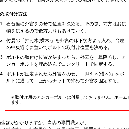
の取付け方法
石台座に外宮をのせて位置を決める。その際、前方はお供
物を供えるので後方よりもあけておく。
付属の「押え木(横木)」を外宮の床下後方より入れ、台座
の中央近くに置いてボルトの取付け位置を決める。
ボルトの取付け位置が決まったら、外宮を一旦降ろし、ア
ンカーボルトを埋め込んでコンクリートで固定する。
ボルトが固定されたら外宮をのせ、「押え木(横木)」をボ
ルトに通して、上からナットで締めて外宮を固定する。
※ 取付け用のアンカーボルトは付属しておりません。ホーム
ます。
途金額がかかりますが、当店の専門職人が、