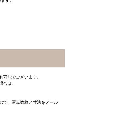
来ます。
も可能でございます。
場合は、
ので、写真数枚と寸法をメール