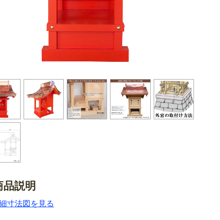
商品説明
細寸法図を見る