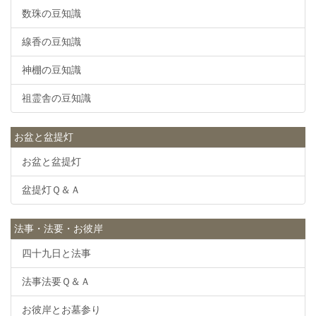
数珠の豆知識
線香の豆知識
神棚の豆知識
祖霊舎の豆知識
お盆と盆提灯
お盆と盆提灯
盆提灯Ｑ＆Ａ
法事・法要・お彼岸
四十九日と法事
法事法要Ｑ＆Ａ
お彼岸とお墓参り