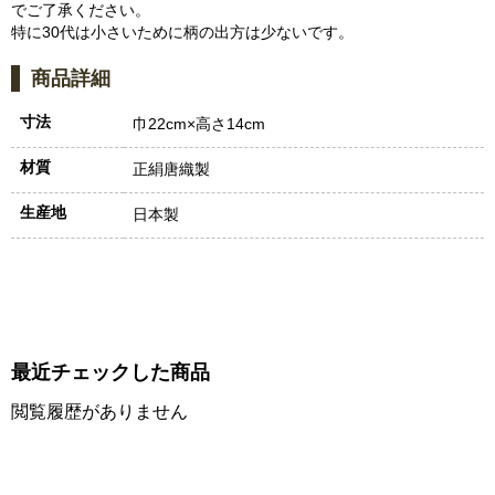
でご了承ください。
特に30代は小さいために柄の出方は少ないです。
商品詳細
寸法
巾22cm×高さ14cm
材質
正絹唐織製
生産地
日本製
最近チェックした商品
閲覧履歴がありません