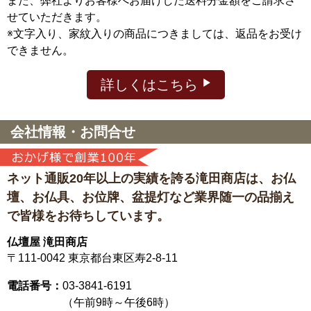
また、弊社よりお客様へお届けした送料分金額をご請求さ
せていただきます。
※文字入り、家紋入りの商品につきましては、返品をお受け
できません。
詳しくはこちら
会社情報・お問合せ
ネット通販20年以上の実績を誇る滝田商店は、
お仏
壇、お仏具、お位牌、盆提灯など
業界随一の品揃え
で皆様をお待ちしています。
仏壇屋 滝田商店
〒111-0042
東京都台東区寿2-8-11
電話番号：
03-3841-6191
（午前9時～午後6時）