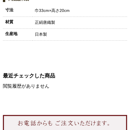
寸法
巾33cm×高さ20cm
材質
正絹唐織製
生産地
日本製
最近チェックした商品
閲覧履歴がありません