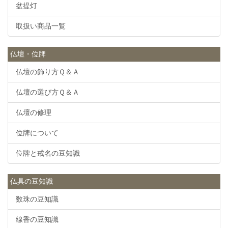
盆提灯
取扱い商品一覧
仏壇・位牌
仏壇の飾り方Ｑ＆Ａ
仏壇の選び方Ｑ＆Ａ
仏壇の修理
位牌について
位牌と戒名の豆知識
仏具の豆知識
数珠の豆知識
線香の豆知識