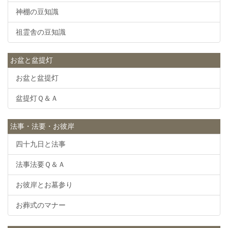
神棚の豆知識
祖霊舎の豆知識
お盆と盆提灯
お盆と盆提灯
盆提灯Ｑ＆Ａ
法事・法要・お彼岸
四十九日と法事
法事法要Ｑ＆Ａ
お彼岸とお墓参り
お葬式のマナー