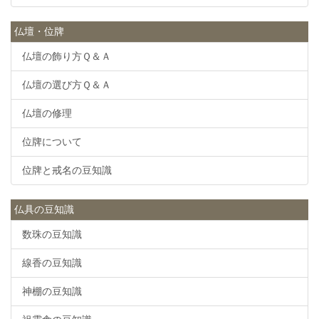
仏壇・位牌
仏壇の飾り方Ｑ＆Ａ
仏壇の選び方Ｑ＆Ａ
仏壇の修理
位牌について
位牌と戒名の豆知識
仏具の豆知識
数珠の豆知識
線香の豆知識
神棚の豆知識