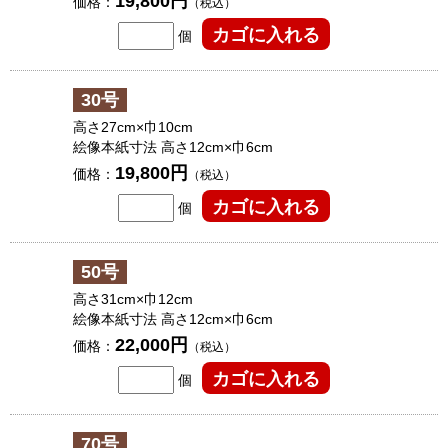
19,800円
価格：
（税込）
個
30号
高さ27cm×巾10cm
絵像本紙寸法 高さ12cm×巾6cm
19,800円
価格：
（税込）
個
50号
高さ31cm×巾12cm
絵像本紙寸法 高さ12cm×巾6cm
22,000円
価格：
（税込）
個
70号