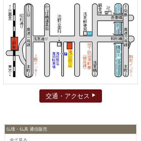
交通・アクセス
仏壇・仏具 通信販売
全て見る