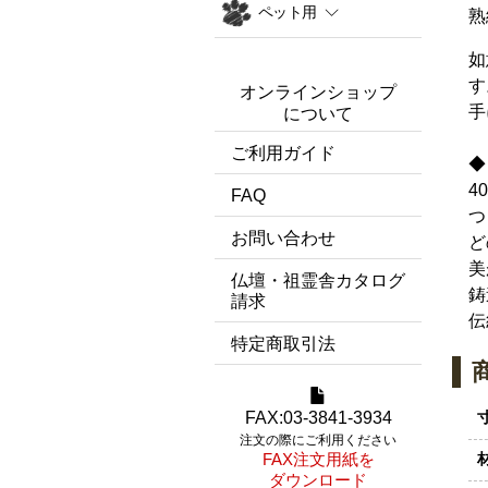
ペット用
熟
如
す
オンラインショップ
手
について
ご利用ガイド
◆
4
FAQ
つ
お問い合わせ
ど
美
仏壇・祖霊舎カタログ
鋳
請求
伝
特定商取引法
FAX:03-3841-3934
注文の際にご利用ください
FAX注文用紙を
ダウンロード