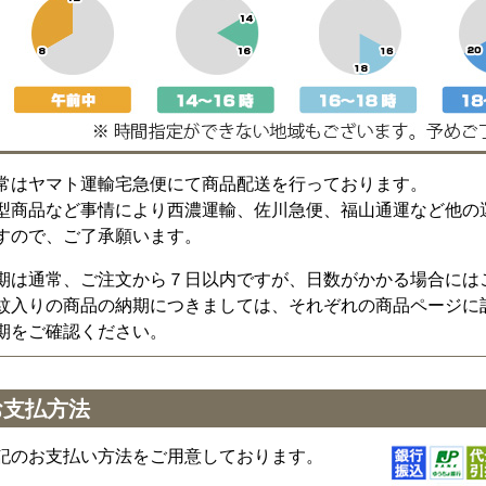
常はヤマト運輸宅急便にて商品配送を行っております。
型商品など事情により西濃運輸、佐川急便、福山通運など他の
すので、ご了承願います。
期は通常、ご注文から７日以内ですが、日数がかかる場合には
紋入りの商品の納期につきましては、それぞれの商品ページに
期をご確認ください。
お支払方法
記のお支払い方法をご用意しております。