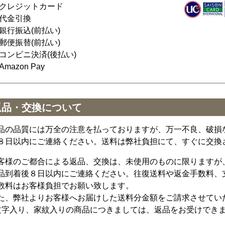
クレジットカード
代金引換
銀行振込(前払い)
郵便振替(前払い)
コンビニ決済(後払い)
Amazon Pay
返品・交換について
品の品質には万全の注意を払っておりますが、万一不良、破損
８日以内にご連絡ください。送料は弊社負担にて、すぐに交換
客様のご都合による返品、交換は、未使用のものに限りますが
品到着後８日以内にご連絡ください。往復送料や返金手数料、
数料はお客様負担でお願い致します。
た、弊社よりお客様へお届けした送料分金額をご請求させてい
文字入り、家紋入りの商品につきましては、返品をお受けでき