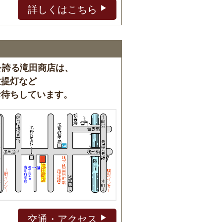
詳しくはこちら
を誇る滝田商店は、
盆提灯など
お待ちしています。
交通・アクセス