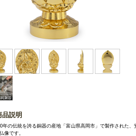
商品説明
00年の伝統を誇る銅器の産地「富山県高岡市」で製作された、
仏像です。