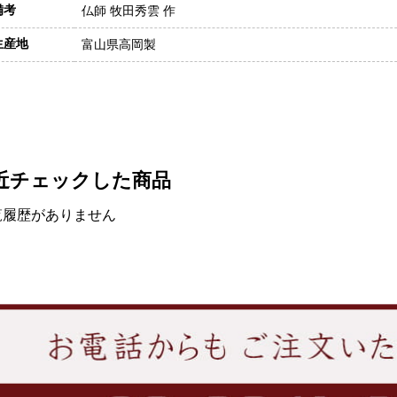
備考
仏師 牧田秀雲 作
生産地
富山県高岡製
近チェックした商品
覧履歴がありません