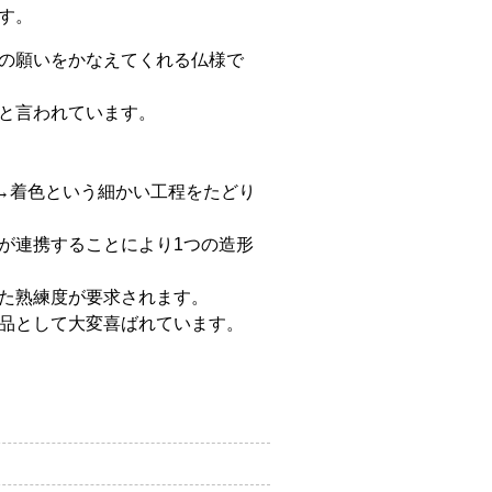
す。
の願いをかなえてくれる仏様で
と言われています。
→着色という細かい工程をたどり
が連携することにより1つの造形
た熟練度が要求されます。
品として大変喜ばれています。