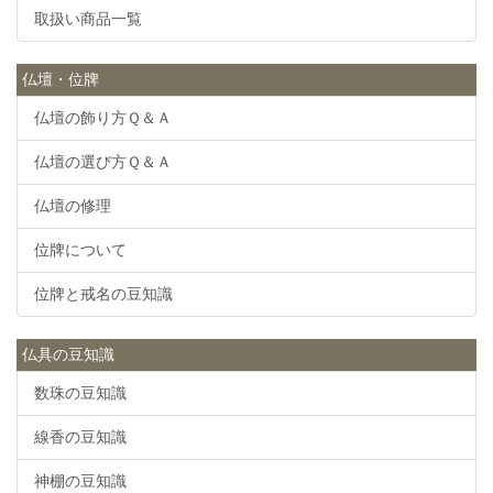
取扱い商品一覧
仏壇・位牌
仏壇の飾り方Ｑ＆Ａ
仏壇の選び方Ｑ＆Ａ
仏壇の修理
位牌について
位牌と戒名の豆知識
仏具の豆知識
数珠の豆知識
線香の豆知識
神棚の豆知識