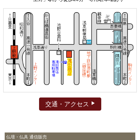
交通・アクセス
仏壇・仏具 通信販売