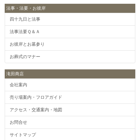
法事・法要・お彼岸
四十九日と法事
法事法要Ｑ＆Ａ
お彼岸とお墓参り
お葬式のマナー
滝田商店
会社案内
売り場案内・フロアガイド
アクセス・交通案内・地図
お問合せ
サイトマップ