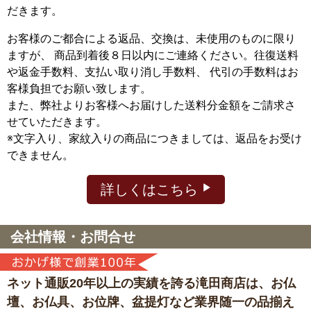
だきます。
お客様のご都合による返品、交換は、未使用のものに限り
ますが、
商品到着後８日以内にご連絡ください。往復送料
や返金手数料、支払い取り消し手数料、 代引の手数料はお
客様負担でお願い致します。
また、弊社よりお客様へお届けした送料分金額をご請求さ
せていただきます。
※文字入り、家紋入りの商品につきましては、返品をお受け
できません。
詳しくはこちら
会社情報・お問合せ
ネット通販20年以上の実績を誇る滝田商店は、
お仏
壇、お仏具、お位牌、盆提灯など
業界随一の品揃え