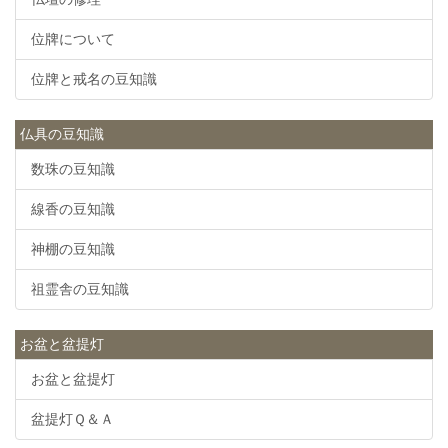
位牌について
位牌と戒名の豆知識
仏具の豆知識
数珠の豆知識
線香の豆知識
神棚の豆知識
祖霊舎の豆知識
お盆と盆提灯
お盆と盆提灯
盆提灯Ｑ＆Ａ