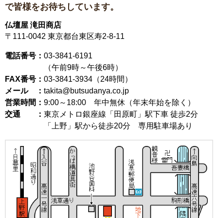
で皆様をお待ちしています。
仏壇屋 滝田商店
〒111-0042
東京都台東区寿2-8-11
電話番号：
03-3841-6191
（午前9時～午後6時）
FAX番号：
03-3841-3934（24時間）
メール ：
takita@butsudanya.co.jp
営業時間：
9:00～18:00
年中無休（年末年始を除く）
交通 ：
東京メトロ銀座線「田原町」駅下車 徒歩2分
「上野」駅から徒歩20分 専用駐車場あり