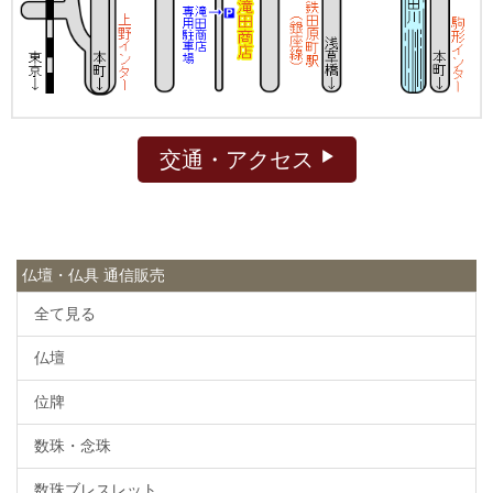
交通・アクセス
仏壇・仏具 通信販売
全て見る
仏壇
位牌
数珠・念珠
数珠ブレスレット