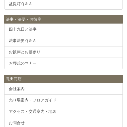
盆提灯Ｑ＆Ａ
法事・法要・お彼岸
四十九日と法事
法事法要Ｑ＆Ａ
お彼岸とお墓参り
お葬式のマナー
滝田商店
会社案内
売り場案内・フロアガイド
アクセス・交通案内・地図
お問合せ