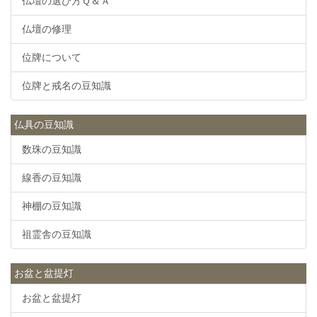
仏壇の選び方Ｑ＆Ａ
仏壇の修理
位牌について
位牌と戒名の豆知識
仏具の豆知識
数珠の豆知識
線香の豆知識
神棚の豆知識
祖霊舎の豆知識
お盆と盆提灯
お盆と盆提灯