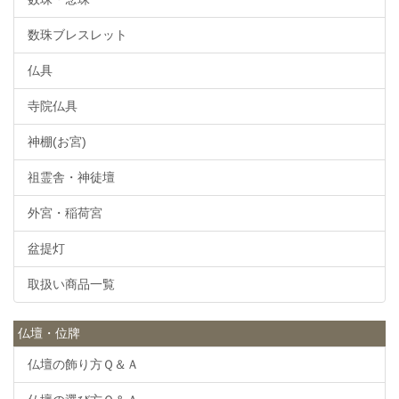
数珠ブレスレット
仏具
寺院仏具
神棚(お宮)
祖霊舎・神徒壇
外宮・稲荷宮
盆提灯
取扱い商品一覧
仏壇・位牌
仏壇の飾り方Ｑ＆Ａ