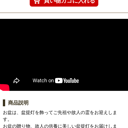
商品説明
お盆は、盆提灯を飾ってご先祖や故人の霊をお迎えしま
す。
お盆の贈り物、故人の供養に美しい盆提灯をお届けしま