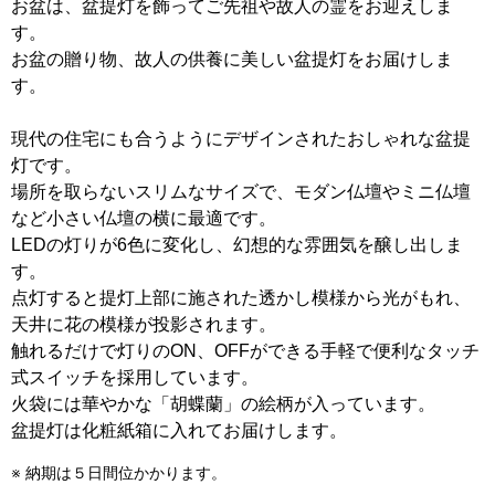
お盆は、盆提灯を飾ってご先祖や故人の霊をお迎えしま
す。
お盆の贈り物、故人の供養に美しい盆提灯をお届けしま
す。
現代の住宅にも合うようにデザインされたおしゃれな盆提
灯です。
場所を取らないスリムなサイズで、モダン仏壇やミニ仏壇
など小さい仏壇の横に最適です。
LEDの灯りが6色に変化し、幻想的な雰囲気を醸し出しま
す。
点灯すると提灯上部に施された透かし模様から光がもれ、
天井に花の模様が投影されます。
触れるだけで灯りのON、OFFができる手軽で便利なタッチ
式スイッチを採用しています。
火袋には華やかな「胡蝶蘭」の絵柄が入っています。
盆提灯は化粧紙箱に入れてお届けします。
※ 納期は５日間位かかります。