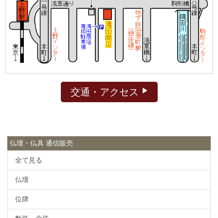
交通・アクセス
仏壇・仏具 通信販売
全て見る
仏壇
位牌