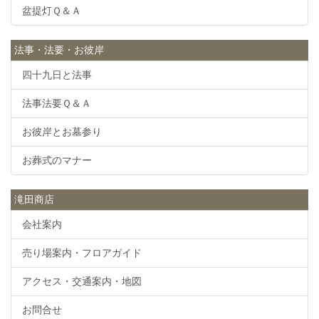
盆提灯Ｑ＆Ａ
法事・法要・お彼岸
四十九日と法事
法事法要Ｑ＆Ａ
お彼岸とお墓参り
お葬式のマナー
滝田商店
会社案内
売り場案内・フロアガイド
アクセス・交通案内・地図
お問合せ