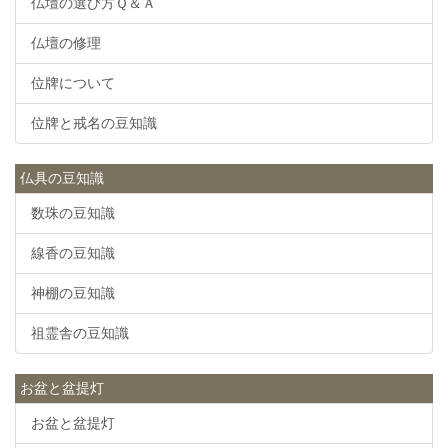
仏壇の選び方Ｑ＆Ａ
仏壇の修理
位牌について
位牌と戒名の豆知識
仏具の豆知識
数珠の豆知識
線香の豆知識
神棚の豆知識
祖霊舎の豆知識
お盆と盆提灯
お盆と盆提灯