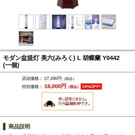
モダン盆提灯 美六(みろく) L 胡蝶蘭
Y0442
(一個)
店頭価格：
27,280円
（税込）
18,000円
特別価格：
34%OFF!
（税込）
商品説明