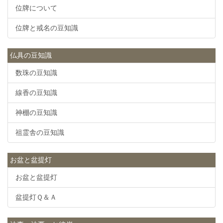
位牌について
位牌と戒名の豆知識
仏具の豆知識
数珠の豆知識
線香の豆知識
神棚の豆知識
祖霊舎の豆知識
お盆と盆提灯
お盆と盆提灯
盆提灯Ｑ＆Ａ