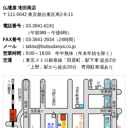
仏壇屋 滝田商店
〒111-0042
東京都台東区寿2-8-11
電話番号：
03-3841-6191
（午前9時～午後6時）
FAX番号：
03-3841-3934（24時間）
メール ：
takita@butsudanya.co.jp
営業時間：
9:00～18:00
年中無休（年末年始を除く）
交通 ：
東京メトロ銀座線「田原町」駅下車 徒歩2分
「上野」駅から徒歩20分 専用駐車場あり