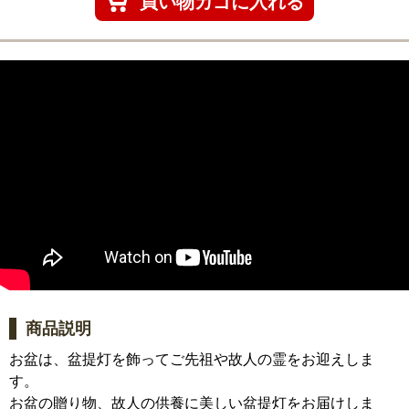
商品説明
お盆は、盆提灯を飾ってご先祖や故人の霊をお迎えしま
す。
お盆の贈り物、故人の供養に美しい盆提灯をお届けしま