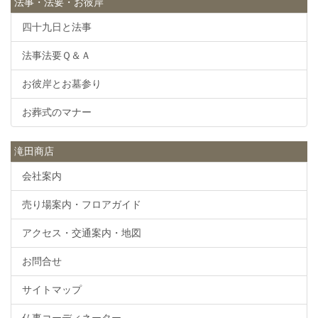
法事・法要・お彼岸
四十九日と法事
法事法要Ｑ＆Ａ
お彼岸とお墓参り
お葬式のマナー
滝田商店
会社案内
売り場案内・フロアガイド
アクセス・交通案内・地図
お問合せ
サイトマップ
仏事コーディネーター