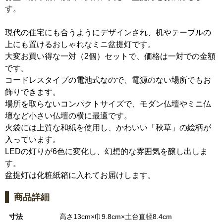
す。
現代の住宅にも合うようにデザインされ、机やテーブルの
上にも置けるおしゃれなミニ盆提灯です。
大変お買い得な一対（2個）セットで、価格は一対での金額
です。
コードレスタイプの電池式なので、電源のない場所でもお
飾りできます。
場所を取らないコンパクトサイズで、モダン仏壇やミニ仏
壇など小さい仏壇の横に最適です。
火袋には上質な和紙を使用し、かわいい「秋草」の絵柄が
入っています。
LEDの灯りが6色に変化し、幻想的な雰囲気を醸し出しま
す。
盆提灯は化粧紙箱に入れてお届けします。
商品詳細
寸法
高さ13cm×巾9.8cm×土台直径8.4cm