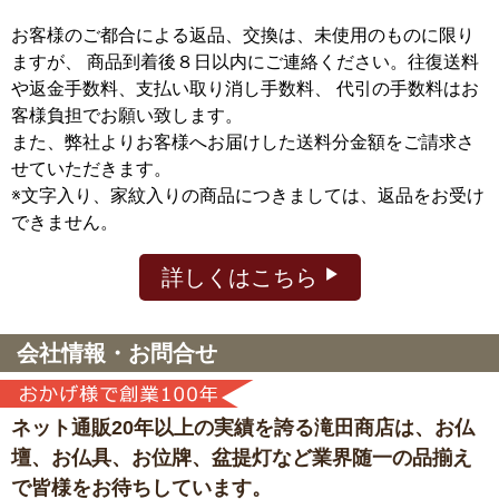
お客様のご都合による返品、交換は、未使用のものに限り
ますが、
商品到着後８日以内にご連絡ください。往復送料
や返金手数料、支払い取り消し手数料、 代引の手数料はお
客様負担でお願い致します。
また、弊社よりお客様へお届けした送料分金額をご請求さ
せていただきます。
※文字入り、家紋入りの商品につきましては、返品をお受け
できません。
詳しくはこちら
会社情報・お問合せ
ネット通販20年以上の実績を誇る滝田商店は、
お仏
壇、お仏具、お位牌、盆提灯など
業界随一の品揃え
で皆様をお待ちしています。