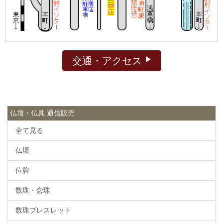
交通・アクセス
仏壇・仏具 通信販売
全て見る
仏壇
位牌
数珠・念珠
数珠ブレスレット