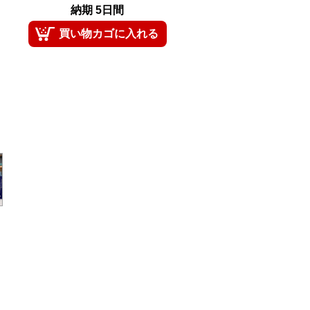
納期 5日間