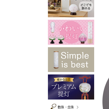
数珠・念珠