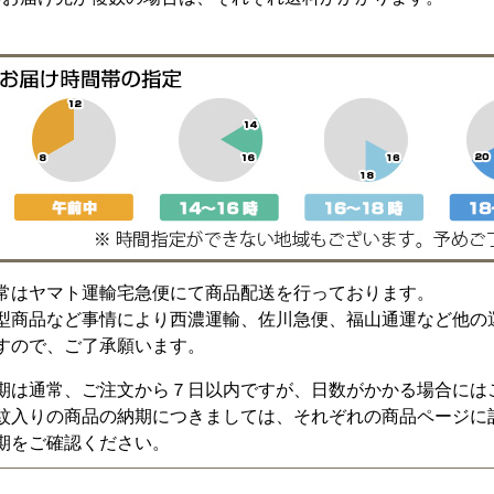
常はヤマト運輸宅急便にて商品配送を行っております。
型商品など事情により西濃運輸、佐川急便、福山通運など他の
すので、ご了承願います。
期は通常、ご注文から７日以内ですが、日数がかかる場合には
紋入りの商品の納期につきましては、それぞれの商品ページに
期をご確認ください。