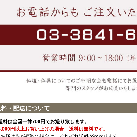
送料・配送について
送料は全国一律700円でお送り致します。
5,000円以上お買い上げの場合、送料は無料です。
※お届け先が複数の場合は、それぞれ送料がかかります。