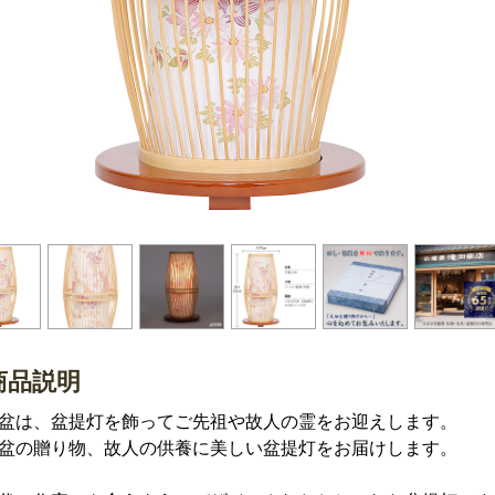
商品説明
盆は、盆提灯を飾ってご先祖や故人の霊をお迎えします。
盆の贈り物、故人の供養に美しい盆提灯をお届けします。