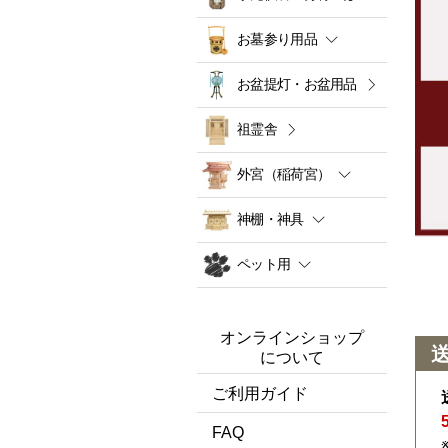
お墓参り用品
お盆提灯・お盆用品
祖霊舎
外宮（稲荷宮）
神棚・神具
ペット用
オンラインショップ
について
ご利用ガイド
FAQ