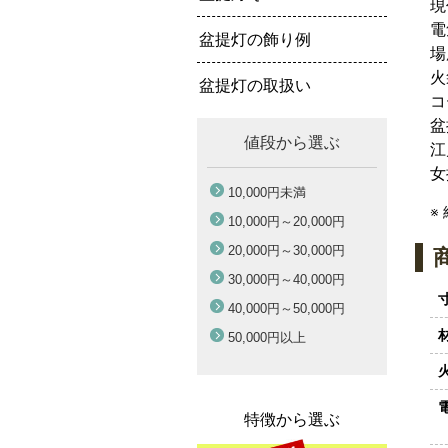
現
電
盆提灯の飾り例
場
火
盆提灯の取扱い
コ
盆
値段から選ぶ
江
女
10,000円
未満
※
10,000円～
20,000円
20,000円～
30,000円
30,000円～
40,000円
40,000円～
50,000円
50,000円
以上
特徴から選ぶ