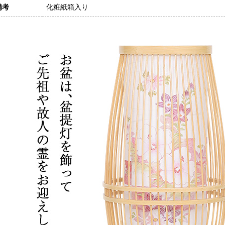
備考
化粧紙箱入り