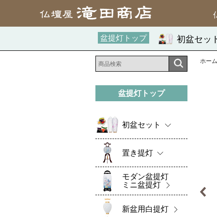
盆提灯トップ
初盆セッ
ホー
盆提灯トップ
初盆セット
置き提灯
モダン盆提灯
ミニ盆提灯
新盆用白提灯