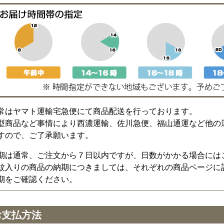
常はヤマト運輸宅急便にて商品配送を行っております。
型商品など事情により西濃運輸、佐川急便、福山通運など他の
すので、ご了承願います。
期は通常、ご注文から７日以内ですが、日数がかかる場合には
紋入りの商品の納期につきましては、それぞれの商品ページに
期をご確認ください。
お支払方法