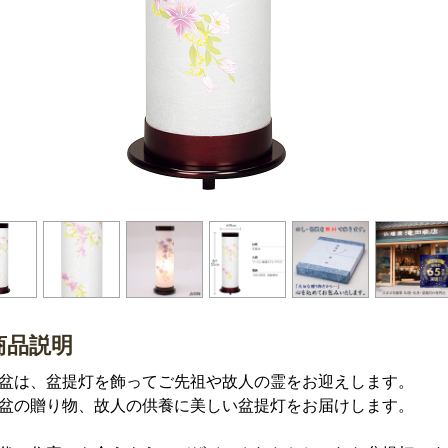
商品説明
盆は、盆提灯を飾ってご先祖や故人の霊をお迎えします。
盆の贈り物、故人の供養に美しい盆提灯をお届けします。