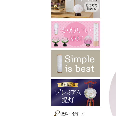
数珠・念珠