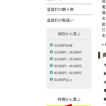
現
電
盆提灯の飾り例
場
火
盆提灯の取扱い
盆
江
値段から選ぶ
女
※
10,000円
未満
10,000円～
20,000円
20,000円～
30,000円
30,000円～
40,000円
40,000円～
50,000円
50,000円
以上
特徴から選ぶ