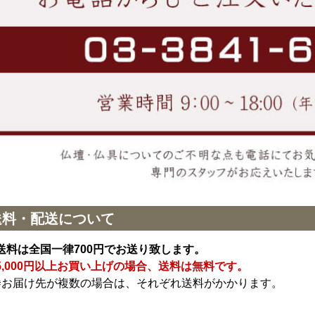
送料・配送について
送料は全国一律700円でお送り致します。
5,000円以上お買い上げの場合、送料は無料です。
※お届け先が複数の場合は、それぞれ送料がかかります。