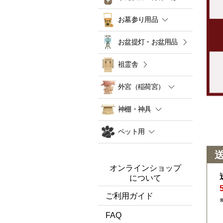
お墓参り用品
お盆提灯・お盆用品
祖霊舎
外宮（稲荷宮）
神棚・神具
ペット用
オンラインショップ
について
ご利用ガイド
FAQ