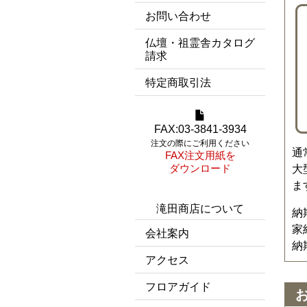
お問い合わせ
仏壇・祖霊舎カタログ
請求
特定商取引法
FAX:03-3841-3934
注文の際にご利用ください
通
FAX注文用紙を
ダウンロード
大
ま
滝田商店について
納
家
会社案内
納
アクセス
フロアガイド