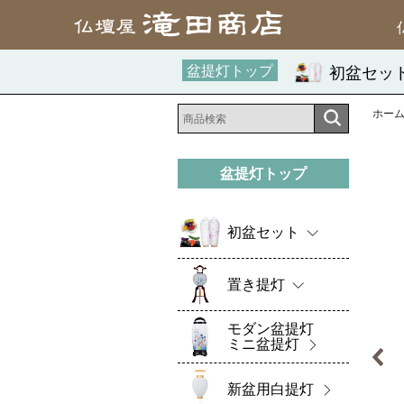
盆提灯トップ
初盆セッ
ホー
盆提灯トップ
初盆セット
置き提灯
モダン盆提灯
ミニ盆提灯
新盆用白提灯