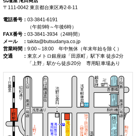
仏壇屋 滝田商店
〒111-0042
東京都台東区寿2-8-11
電話番号：
03-3841-6191
（午前9時～午後6時）
FAX番号：
03-3841-3934（24時間）
メール ：
takita@butsudanya.co.jp
営業時間：
9:00～18:00
年中無休（年末年始を除く）
交通 ：
東京メトロ銀座線「田原町」駅下車 徒歩2分
「上野」駅から徒歩20分 専用駐車場あり