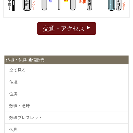
交通・アクセス
仏壇・仏具 通信販売
全て見る
仏壇
位牌
数珠・念珠
数珠ブレスレット
仏具