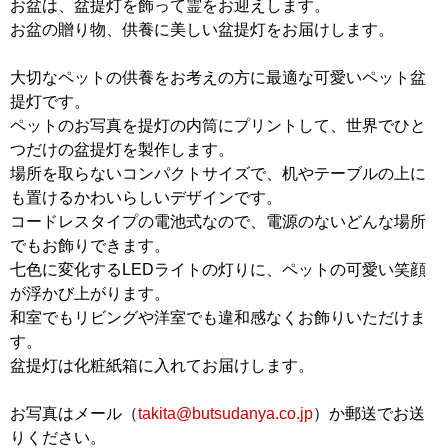
お盆は、盆提灯を飾って霊をお迎えします。
お盆の贈り物、供養に美しい盆提灯をお届けします。
大切なペットの供養をお考えの方に最適な可愛いペット盆
提灯です。
ペットのお写真を提灯の内筒にプリントして、世界でひと
つだけの盆提灯を製作します。
場所を取らないコンパクトサイズで、机やテーブルの上に
も置けるかわいらしいデザインです。
コードレスタイプの電池式なので、電源のないどんな場所
でもお飾りできます。
七色に変化するLEDライトの灯りに、ペットの可愛い笑顔
が浮かび上がります。
和室でもリビングや洋室でも違和感なくお飾りいただけま
す。
盆提灯は化粧紙箱に入れてお届けします。
お写真はメール（
takita@butsudanya.co.jp
）か郵送でお送
りください。