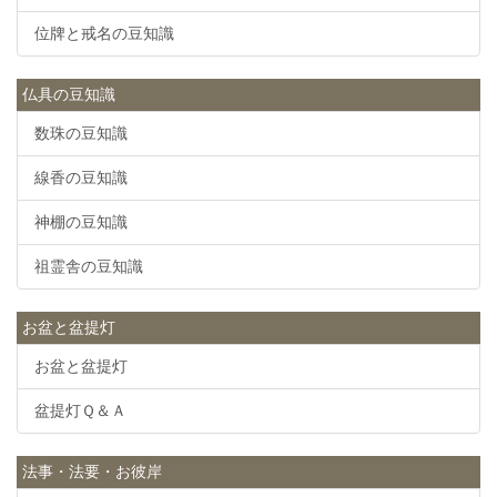
位牌と戒名の豆知識
仏具の豆知識
数珠の豆知識
線香の豆知識
神棚の豆知識
祖霊舎の豆知識
お盆と盆提灯
お盆と盆提灯
盆提灯Ｑ＆Ａ
法事・法要・お彼岸