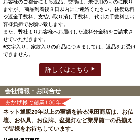
お客様のご都合による返品、交換は、未使用のものに限り
ますが、
商品到着後８日以内にご連絡ください。往復送料
や返金手数料、支払い取り消し手数料、 代引の手数料はお
客様負担でお願い致します。
また、弊社よりお客様へお届けした送料分金額をご請求さ
せていただきます。
※文字入り、家紋入りの商品につきましては、返品をお受け
できません。
詳しくはこちら
会社情報・お問合せ
ネット通販20年以上の実績を誇る滝田商店は、
お仏
壇、お仏具、お位牌、盆提灯など
業界随一の品揃え
で皆様をお待ちしています。