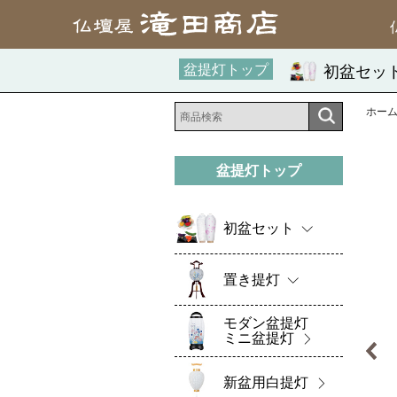
盆提灯トップ
初盆セッ
ホー
盆提灯トップ
初盆セット
置き提灯
モダン盆提灯
ミニ盆提灯
新盆用白提灯