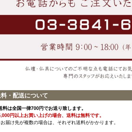
送料・配送について
送料は全国一律700円でお送り致します。
5,000円以上お買い上げの場合、送料は無料です。
※お届け先が複数の場合は、それぞれ送料がかかります。