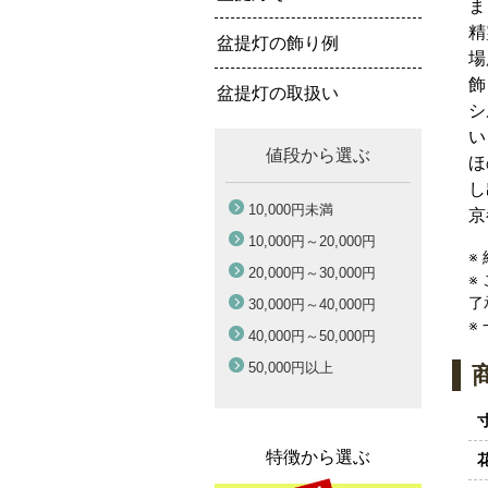
ま
精
盆提灯の飾り例
場
飾
盆提灯の取扱い
シ
い
値段から選ぶ
ほ
し
10,000円
未満
京
10,000円～
20,000円
※
20,000円～
30,000円
※
了
30,000円～
40,000円
※
40,000円～
50,000円
50,000円
以上
特徴から選ぶ