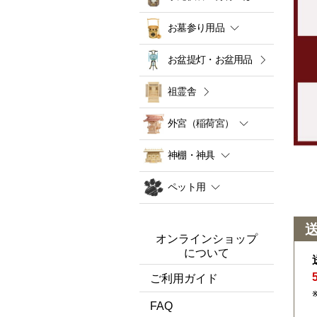
お墓参り用品
お盆提灯・お盆用品
祖霊舎
外宮（稲荷宮）
神棚・神具
ペット用
オンラインショップ
について
ご利用ガイド
FAQ