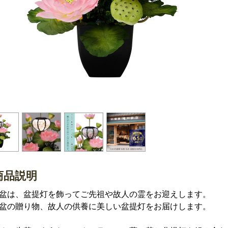
商品説明
盆は、盆提灯を飾ってご先祖や故人の霊をお迎えします。
盆の贈り物、故人の供養に美しい盆提灯をお届けします。