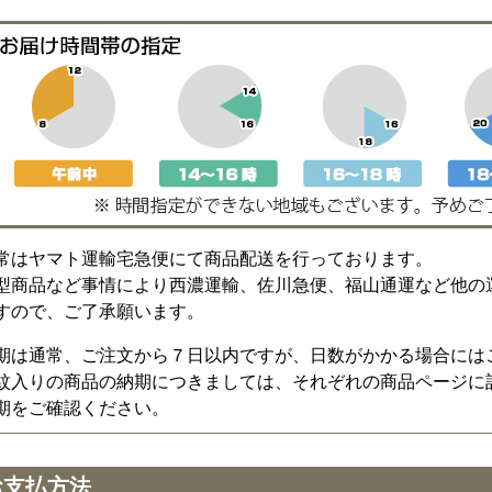
常はヤマト運輸宅急便にて商品配送を行っております。
型商品など事情により西濃運輸、佐川急便、福山通運など他の
すので、ご了承願います。
期は通常、ご注文から７日以内ですが、日数がかかる場合には
紋入りの商品の納期につきましては、それぞれの商品ページに
期をご確認ください。
お支払方法