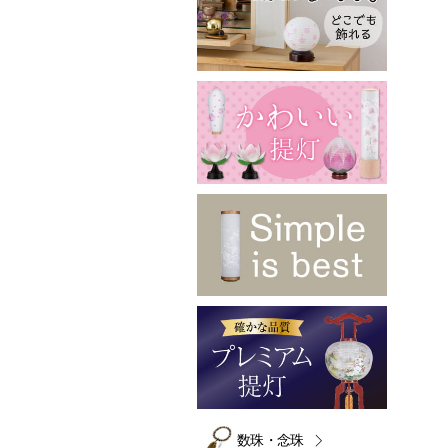
数珠・念珠