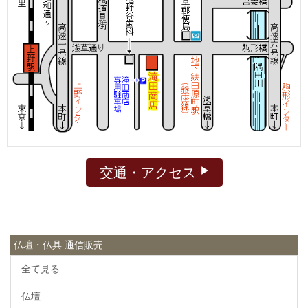
交通・アクセス
仏壇・仏具 通信販売
全て見る
仏壇