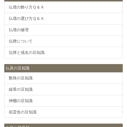
仏壇の飾り方Ｑ＆Ａ
仏壇の選び方Ｑ＆Ａ
仏壇の修理
位牌について
位牌と戒名の豆知識
仏具の豆知識
数珠の豆知識
線香の豆知識
神棚の豆知識
祖霊舎の豆知識