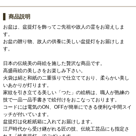
商品説明
お盆は、盆提灯を飾ってご先祖や故人の霊をお迎えしま
す。
お盆の贈り物、故人の供養に美しい盆提灯をお届けしま
す。
日本の伝統美の蒔絵を施した贅沢な商品です。
高盛蒔絵の美しさをお楽しみ下さい。
火袋は絹と和紙の二重張りで仕立てており、柔らかい美し
いあかりが灯ります。
家紋を引き立てる美しい「つた」の絵柄は、職人が熟練の
技で一品一品手書きで絵付けをおこなっております。
コードには電気のON、OFFが簡単にできる便利な中間スイ
ッチが付いています。
盆提灯は化粧紙箱に入れてお届けします。
江戸時代から受け継がれる匠の技、伝統工芸品にも指定さ