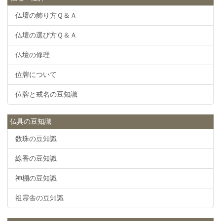
仏壇の飾り方Ｑ＆Ａ
仏壇の選び方Ｑ＆Ａ
仏壇の修理
位牌について
位牌と戒名の豆知識
仏具の豆知識
数珠の豆知識
線香の豆知識
神棚の豆知識
祖霊舎の豆知識