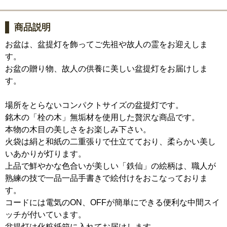
商品説明
お盆は、盆提灯を飾ってご先祖や故人の霊をお迎えしま
す。
お盆の贈り物、故人の供養に美しい盆提灯をお届けしま
す。
場所をとらないコンパクトサイズの盆提灯です。
銘木の「栓の木」無垢材を使用した贅沢な商品です。
本物の木目の美しさをお楽しみ下さい。
火袋は絹と和紙の二重張りで仕立てており、柔らかい美し
いあかりが灯ります。
上品で鮮やかな色合いが美しい「鉄仙」の絵柄は、職人が
熟練の技で一品一品手書きで絵付けをおこなっておりま
す。
コードには電気のON、OFFが簡単にできる便利な中間スイ
ッチが付いています。
盆提灯は化粧紙箱に入れてお届けします。