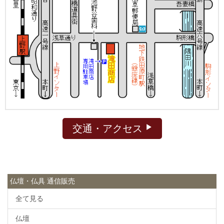
交通・アクセス
仏壇・仏具 通信販売
全て見る
仏壇