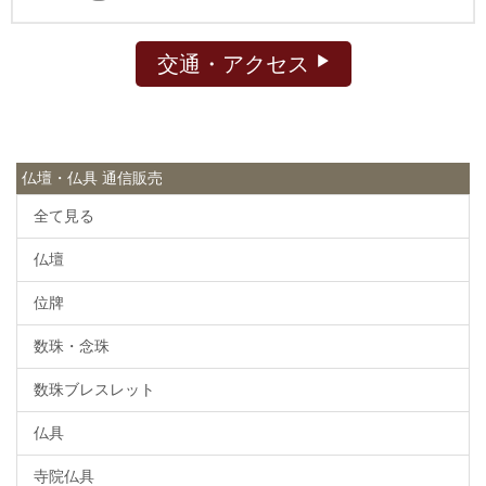
交通・アクセス
仏壇・仏具 通信販売
全て見る
仏壇
位牌
数珠・念珠
数珠ブレスレット
仏具
寺院仏具