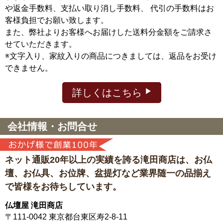
や返金手数料、支払い取り消し手数料、 代引の手数料はお
客様負担でお願い致します。
また、弊社よりお客様へお届けした送料分金額をご請求さ
せていただきます。
※文字入り、家紋入りの商品につきましては、返品をお受け
できません。
詳しくはこちら
会社情報・お問合せ
ネット通販20年以上の実績を誇る滝田商店は、
お仏
壇、お仏具、お位牌、盆提灯など
業界随一の品揃え
で皆様をお待ちしています。
仏壇屋 滝田商店
〒111-0042
東京都台東区寿2-8-11