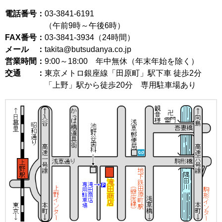
電話番号：
03-3841-6191
（午前9時～午後6時）
FAX番号：
03-3841-3934（24時間）
メール ：
takita@butsudanya.co.jp
営業時間：
9:00～18:00
年中無休（年末年始を除く）
交通 ：
東京メトロ銀座線「田原町」駅下車 徒歩2分
「上野」駅から徒歩20分 専用駐車場あり