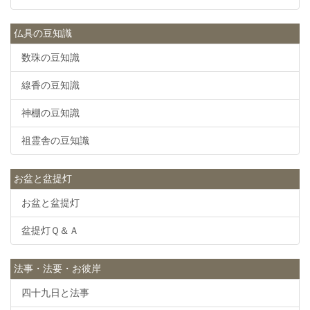
仏具の豆知識
数珠の豆知識
線香の豆知識
神棚の豆知識
祖霊舎の豆知識
お盆と盆提灯
お盆と盆提灯
盆提灯Ｑ＆Ａ
法事・法要・お彼岸
四十九日と法事