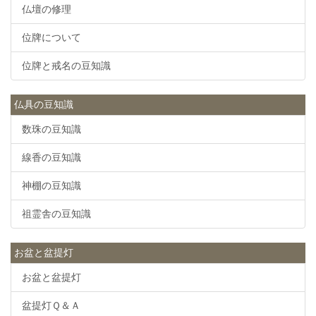
仏壇の修理
位牌について
位牌と戒名の豆知識
仏具の豆知識
数珠の豆知識
線香の豆知識
神棚の豆知識
祖霊舎の豆知識
お盆と盆提灯
お盆と盆提灯
盆提灯Ｑ＆Ａ