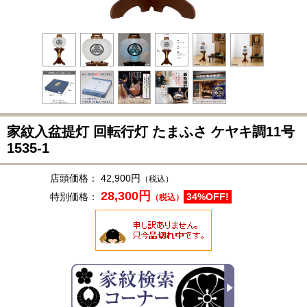
家紋入盆提灯 回転行灯 たまふさ ケヤキ調11号
1535-1
店頭価格：
42,900円
（税込）
28,300円
特別価格：
34%OFF!
（税込）