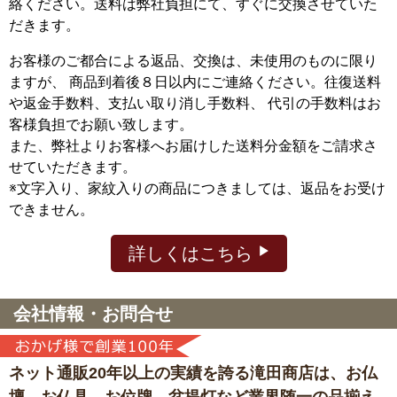
絡ください。送料は弊社負担にて、すぐに交換させていた
だきます。
お客様のご都合による返品、交換は、未使用のものに限り
ますが、
商品到着後８日以内にご連絡ください。往復送料
や返金手数料、支払い取り消し手数料、 代引の手数料はお
客様負担でお願い致します。
また、弊社よりお客様へお届けした送料分金額をご請求さ
せていただきます。
※文字入り、家紋入りの商品につきましては、返品をお受け
できません。
詳しくはこちら
会社情報・お問合せ
ネット通販20年以上の実績を誇る滝田商店は、
お仏
壇、お仏具、お位牌、盆提灯など
業界随一の品揃え