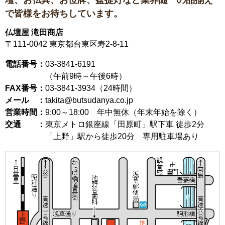
で皆様をお待ちしています。
仏壇屋 滝田商店
〒111-0042
東京都台東区寿2-8-11
電話番号：
03-3841-6191
（午前9時～午後6時）
FAX番号：
03-3841-3934（24時間）
メール ：
takita@butsudanya.co.jp
営業時間：
9:00～18:00
年中無休（年末年始を除く）
交通 ：
東京メトロ銀座線「田原町」駅下車 徒歩2分
「上野」駅から徒歩20分 専用駐車場あり