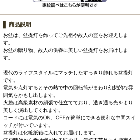
商品説明
お盆は、盆提灯を飾ってご先祖や故人の霊をお迎えしま
す。
お盆の贈り物、故人の供養に美しい盆提灯をお届けしま
す。
現代のライフスタイルにマッチしたすっきり飾れる盆提灯
です。
電気を点灯するとその熱で中の回転筒がまわり幻想的な雰
囲気をかもし出します。
火袋は高級素材の絹張で仕立てており、透き通る光をより
美しく演出してくれます。
コードには電気のON、OFFが簡単にできる便利な中間スイ
ッチが付いています。
盆提灯は化粧紙箱に入れてお届けします。