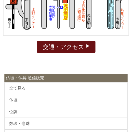
交通・アクセス
仏壇・仏具 通信販売
全て見る
仏壇
位牌
数珠・念珠