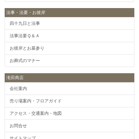
法事・法要・お彼岸
四十九日と法事
法事法要Ｑ＆Ａ
お彼岸とお墓参り
お葬式のマナー
滝田商店
会社案内
売り場案内・フロアガイド
アクセス・交通案内・地図
お問合せ
サイトマップ