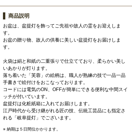
商品説明
お盆は、盆提灯を飾ってご先祖や故人の霊をお迎えしま
す。
お盆の贈り物、故人の供養に美しい盆提灯をお届けしま
す。
火袋は絹と和紙の二重張りで仕立てており、柔らかい美し
いあかりが灯ります。
落ち着いた「芙蓉」の絵柄は、職人が熟練の技で一品一品
手書きで絵付けをおこなっております。
コードには電気のON、OFFが簡単にできる便利な中間スイ
ッチが付いています。
盆提灯は化粧紙箱に入れてお届けします。
江戸時代から受け継がれる匠の技、伝統工芸品にも指定さ
れる「岐阜提灯」でございます。
※ 納期は５日間位かかります。