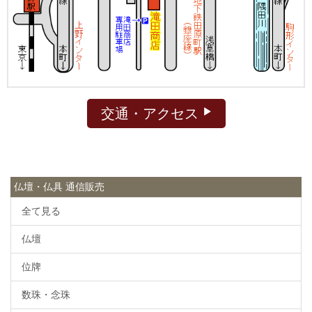
交通・アクセス
仏壇・仏具 通信販売
全て見る
仏壇
位牌
数珠・念珠