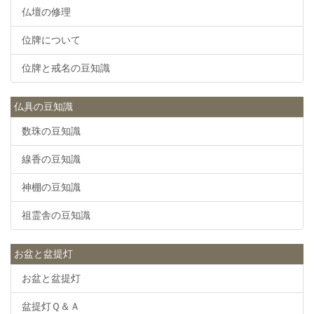
仏壇の修理
位牌について
位牌と戒名の豆知識
仏具の豆知識
数珠の豆知識
線香の豆知識
神棚の豆知識
祖霊舎の豆知識
お盆と盆提灯
お盆と盆提灯
盆提灯Ｑ＆Ａ