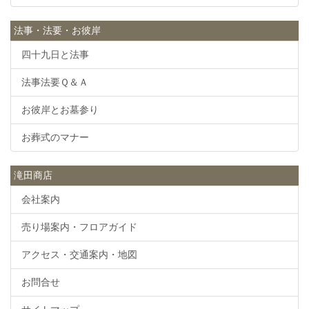
法事・法要・お彼岸
四十九日と法事
法事法要Ｑ＆Ａ
お彼岸とお墓参り
お葬式のマナー
滝田商店
会社案内
売り場案内・フロアガイド
アクセス・交通案内・地図
お問合せ