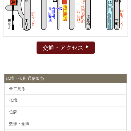
交通・アクセス
仏壇・仏具 通信販売
全て見る
仏壇
位牌
数珠・念珠