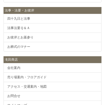
法事・法要・お彼岸
四十九日と法事
法事法要Ｑ＆Ａ
お彼岸とお墓参り
お葬式のマナー
滝田商店
会社案内
売り場案内・フロアガイド
アクセス・交通案内・地図
お問合せ