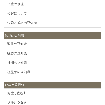
仏壇の修理
位牌について
位牌と戒名の豆知識
仏具の豆知識
数珠の豆知識
線香の豆知識
神棚の豆知識
祖霊舎の豆知識
お盆と盆提灯
お盆と盆提灯
盆提灯Ｑ＆Ａ