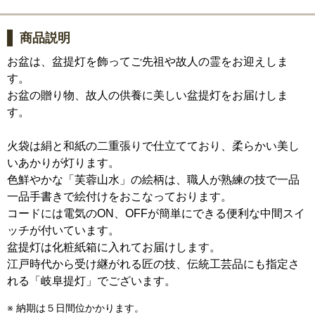
商品説明
お盆は、盆提灯を飾ってご先祖や故人の霊をお迎えしま
す。
お盆の贈り物、故人の供養に美しい盆提灯をお届けしま
す。
火袋は絹と和紙の二重張りで仕立てており、柔らかい美し
いあかりが灯ります。
色鮮やかな「芙蓉山水」の絵柄は、職人が熟練の技で一品
一品手書きで絵付けをおこなっております。
コードには電気のON、OFFが簡単にできる便利な中間スイ
ッチが付いています。
盆提灯は化粧紙箱に入れてお届けします。
江戸時代から受け継がれる匠の技、伝統工芸品にも指定さ
れる「岐阜提灯」でございます。
※ 納期は５日間位かかります。