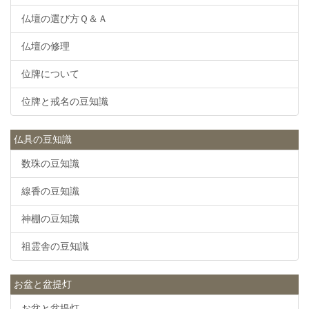
仏壇の選び方Ｑ＆Ａ
仏壇の修理
位牌について
位牌と戒名の豆知識
仏具の豆知識
数珠の豆知識
線香の豆知識
神棚の豆知識
祖霊舎の豆知識
お盆と盆提灯
お盆と盆提灯