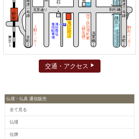
交通・アクセス
仏壇・仏具 通信販売
全て見る
仏壇
位牌