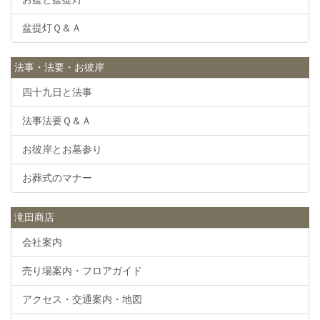
盆提灯Ｑ＆Ａ
法事・法要・お彼岸
四十九日と法事
法事法要Ｑ＆Ａ
お彼岸とお墓参り
お葬式のマナー
滝田商店
会社案内
売り場案内・フロアガイド
アクセス・交通案内・地図