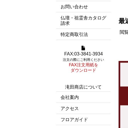
お問い合わせ
仏壇・祖霊舎カタログ
最
請求
閲
特定商取引法
FAX:03-3841-3934
注文の際にご利用ください
FAX注文用紙を
ダウンロード
滝田商店について
会社案内
アクセス
フロアガイド