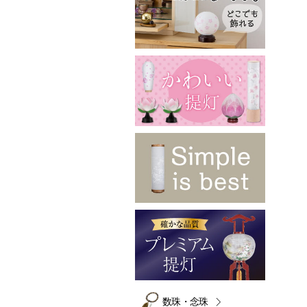
数珠・念珠