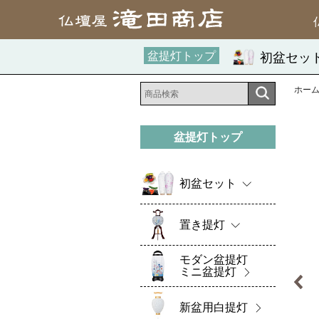
盆提灯トップ
初盆セッ
ホー
盆提灯トップ
初盆セット
置き提灯
モダン盆提灯
ミニ盆提灯
新盆用白提灯