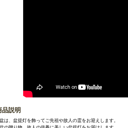
商品説明
盆は、盆提灯を飾ってご先祖や故人の霊をお迎えします。
盆の贈り物、故人の供養に美しい盆提灯をお届けします。