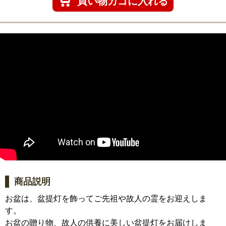
商品説明
お盆は、盆提灯を飾ってご先祖や故人の霊をお迎えしま
す。
お盆の贈り物、故人の供養に美しい盆提灯をお届けしま