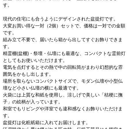
す。
現代の住宅にも合うようにデザインされた盆提灯です。
大変お買い得な一対（2個）セットで、価格は一対での金額
です。
組み立て不要で、届いたら箱から出してすぐお飾りできま
す。
精霊棚(盆棚)・祭壇・仏壇にも最適な、コンパクトな霊前灯
としてもお使いいただけます。
電気を点灯するとその熱で中の回転筒がまわり幻想的な雰
囲気をかもし出します。
場所を取らないコンパクトサイズで、モダン仏壇や小型仏
壇など小さい仏壇の横にも最適です。
火袋には上質な和紙を使用し、涼しげで美しい「桔梗に撫
子」の絵柄が入っています。
和室でもリビングや洋室でも違和感なくお飾りいただけま
す。
盆提灯は化粧紙箱に入れてお届けします。