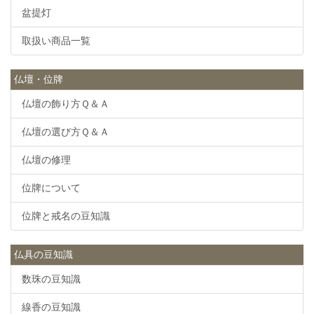
盆提灯
取扱い商品一覧
仏壇・位牌
仏壇の飾り方Ｑ＆Ａ
仏壇の選び方Ｑ＆Ａ
仏壇の修理
位牌について
位牌と戒名の豆知識
仏具の豆知識
数珠の豆知識
線香の豆知識