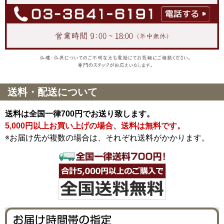
送料・配送について
送料は全国一律700円でお送り致します。
5,000円以上お買い上げの場合、送料は無料です。
※お届け先が複数の場合は、それぞれ送料がかかります。