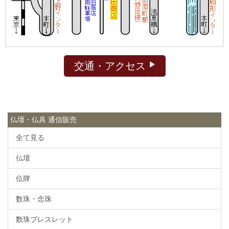
交通・アクセス
仏壇・仏具 通信販売
全て見る
仏壇
位牌
数珠・念珠
数珠ブレスレット