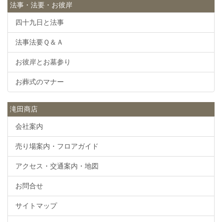
法事・法要・お彼岸
四十九日と法事
法事法要Ｑ＆Ａ
お彼岸とお墓参り
お葬式のマナー
滝田商店
会社案内
売り場案内・フロアガイド
アクセス・交通案内・地図
お問合せ
サイトマップ