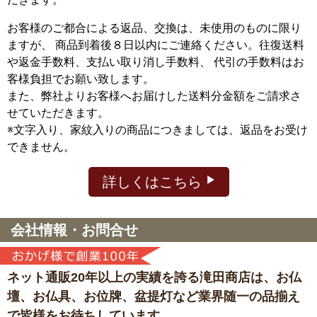
お客様のご都合による返品、交換は、未使用のものに限り
ますが、
商品到着後８日以内にご連絡ください。往復送料
や返金手数料、支払い取り消し手数料、 代引の手数料はお
客様負担でお願い致します。
また、弊社よりお客様へお届けした送料分金額をご請求さ
せていただきます。
※文字入り、家紋入りの商品につきましては、返品をお受け
できません。
詳しくはこちら
会社情報・お問合せ
ネット通販20年以上の実績を誇る滝田商店は、
お仏
壇、お仏具、お位牌、盆提灯など
業界随一の品揃え
で皆様をお待ちしています。