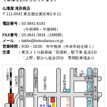
仏壇屋 滝田商店
〒111-0042
東京都台東区寿2-8-11
電話番号：
03-3841-6191
（午前9時～午後6時）
FAX番号：
03-3841-3934（24時間）
メール ：
takita@butsudanya.co.jp
営業時間：
9:00～18:00
年中無休（年末年始を除く）
交通 ：
東京メトロ銀座線「田原町」駅下車 徒歩2分
「上野」駅から徒歩20分 専用駐車場あり