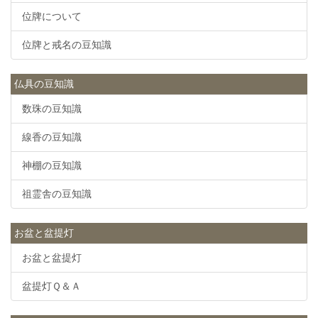
位牌について
位牌と戒名の豆知識
仏具の豆知識
数珠の豆知識
線香の豆知識
神棚の豆知識
祖霊舎の豆知識
お盆と盆提灯
お盆と盆提灯
盆提灯Ｑ＆Ａ