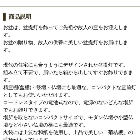
商品説明
お盆は、盆提灯を飾ってご先祖や故人の霊をお迎えしま
す。
お盆の贈り物、故人の供養に美しい盆提灯をお届けしま
す。
現代の住宅にも合うようにデザインされた盆提灯です。
組み立て不要で、届いたら箱から出してすぐお飾りできま
す。
精霊棚(盆棚)・祭壇・仏壇にも最適な、コンパクトな霊前灯
としてもお使いいただけます。
コードレスタイプの電池式なので、電源のないどんな場所
でもお飾りできます。
場所を取らないコンパクトサイズで、モダン仏壇や小型仏
壇など小さい仏壇の横にも最適です。
火袋には上質な和紙を使用し、上品で美しい「菊桔梗」の
絵柄が入っています。