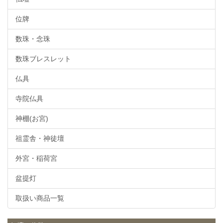
位牌
数珠・念珠
数珠ブレスレット
仏具
寺院仏具
神棚(お宮)
祖霊舎・神徒壇
外宮・稲荷宮
盆提灯
取扱い商品一覧