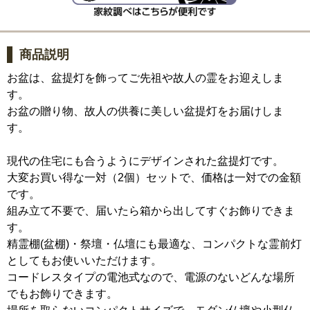
商品説明
お盆は、盆提灯を飾ってご先祖や故人の霊をお迎えしま
す。
お盆の贈り物、故人の供養に美しい盆提灯をお届けしま
す。
現代の住宅にも合うようにデザインされた盆提灯です。
大変お買い得な一対（2個）セットで、価格は一対での金額
です。
組み立て不要で、届いたら箱から出してすぐお飾りできま
す。
精霊棚(盆棚)・祭壇・仏壇にも最適な、コンパクトな霊前灯
としてもお使いいただけます。
コードレスタイプの電池式なので、電源のないどんな場所
でもお飾りできます。