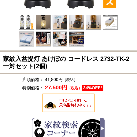
家紋入盆提灯 あけぼの コードレス
2732-TK-2
一対セット(2個)
店頭価格：
41,800円
（税込）
27,500円
特別価格：
34%OFF!
（税込）