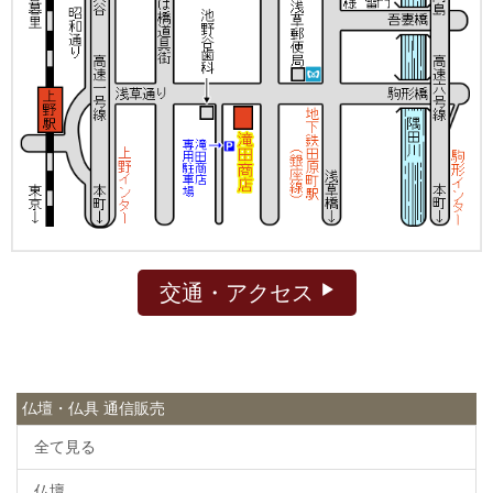
交通・アクセス
仏壇・仏具 通信販売
全て見る
仏壇