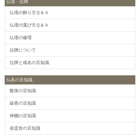
仏壇・位牌
仏壇の飾り方Ｑ＆Ａ
仏壇の選び方Ｑ＆Ａ
仏壇の修理
位牌について
位牌と戒名の豆知識
仏具の豆知識
数珠の豆知識
線香の豆知識
神棚の豆知識
祖霊舎の豆知識