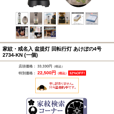
家紋・戒名入 盆提灯 回転行灯 あけぼの4号
2734-KN
(一個)
店頭価格：
33,330円
（税込）
22,500円
特別価格：
32%OFF!
（税込）