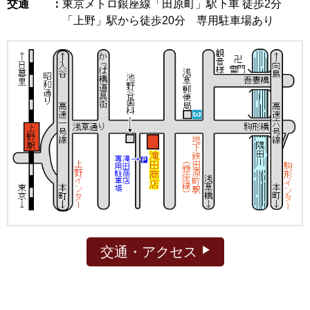
交通 ：
東京メトロ銀座線「田原町」駅下車 徒歩2分
「上野」駅から徒歩20分 専用駐車場あり
交通・アクセス