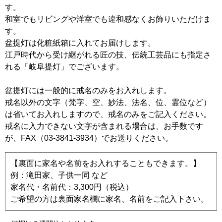
す。
和室でもリビングや洋室でも違和感なくお飾りいただけま
す。
盆提灯は化粧紙箱に入れてお届けします。
江戸時代から受け継がれる匠の技、伝統工芸品にも指定さ
れる「岐阜提灯」でございます。
盆提灯には一般的に戒名のみをお入れします。
戒名以外の文字（梵字、空、妙法、法名、位、霊位など）
は省いてお入れしますので、戒名のみをご記入ください。
戒名に入力できない文字が含まれる場合は、お手数です
が、FAX（03-3841-3934）でお送りください。
【裏面に家名や名前をお入れすることもできます。】
例：滝田家、子供一同 など
家名代・名前代：3,300円（税込）
ご希望の方は裏面家名欄に家名、名前をご記入下さい。