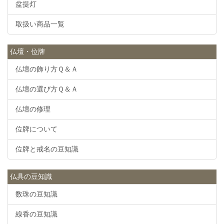
盆提灯
取扱い商品一覧
仏壇・位牌
仏壇の飾り方Ｑ＆Ａ
仏壇の選び方Ｑ＆Ａ
仏壇の修理
位牌について
位牌と戒名の豆知識
仏具の豆知識
数珠の豆知識
線香の豆知識