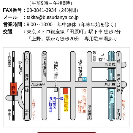
（午前9時～午後6時）
FAX番号：
03-3841-3934（24時間）
メール ：
takita@butsudanya.co.jp
営業時間：
9:00～18:00
年中無休（年末年始を除く）
交通 ：
東京メトロ銀座線「田原町」駅下車 徒歩2分
「上野」駅から徒歩20分 専用駐車場あり