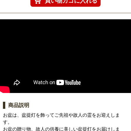
商品説明
お盆は、盆提灯を飾ってご先祖や故人の霊をお迎えしま
す。
お盆の贈り物、故人の供養に美しい盆提灯をお届けしま