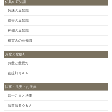
仏具の豆知識
数珠の豆知識
線香の豆知識
神棚の豆知識
祖霊舎の豆知識
お盆と盆提灯
お盆と盆提灯
盆提灯Ｑ＆Ａ
法事・法要・お彼岸
四十九日と法事
法事法要Ｑ＆Ａ