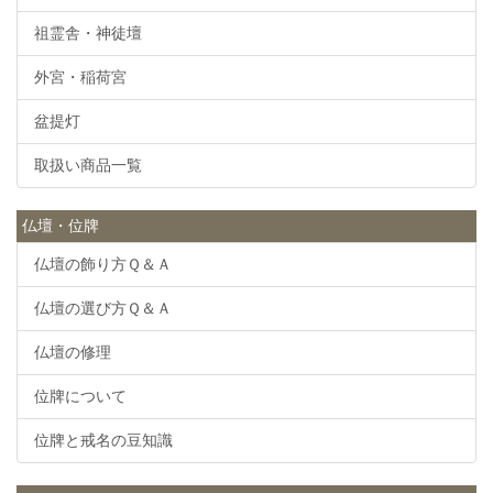
祖霊舎・神徒壇
外宮・稲荷宮
盆提灯
取扱い商品一覧
仏壇・位牌
仏壇の飾り方Ｑ＆Ａ
仏壇の選び方Ｑ＆Ａ
仏壇の修理
位牌について
位牌と戒名の豆知識