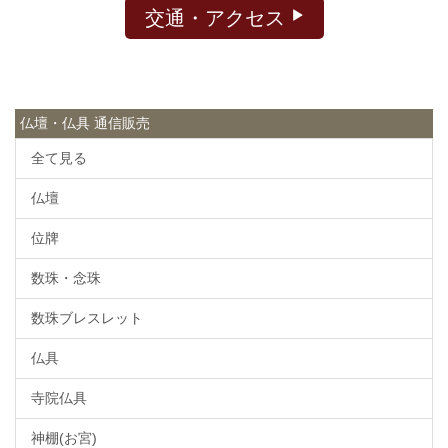
交通・アクセス
仏壇・仏具 通信販売
全て見る
仏壇
位牌
数珠・念珠
数珠ブレスレット
仏具
寺院仏具
神棚(お宮)