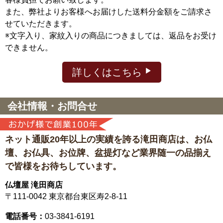
また、弊社よりお客様へお届けした送料分金額をご請求さ
せていただきます。
※文字入り、家紋入りの商品につきましては、返品をお受け
できません。
詳しくはこちら
会社情報・お問合せ
ネット通販20年以上の実績を誇る滝田商店は、
お仏
壇、お仏具、お位牌、盆提灯など
業界随一の品揃え
で皆様をお待ちしています。
仏壇屋 滝田商店
〒111-0042
東京都台東区寿2-8-11
電話番号：
03-3841-6191