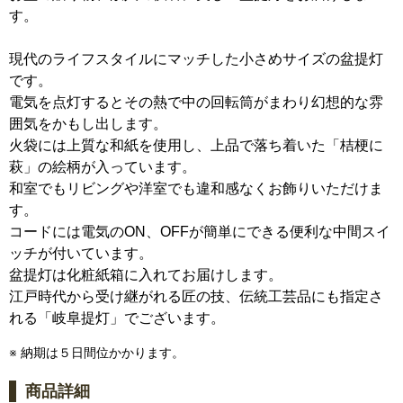
す。
現代のライフスタイルにマッチした小さめサイズの盆提灯
です。
電気を点灯するとその熱で中の回転筒がまわり幻想的な雰
囲気をかもし出します。
火袋には上質な和紙を使用し、上品で落ち着いた「桔梗に
萩」の絵柄が入っています。
和室でもリビングや洋室でも違和感なくお飾りいただけま
す。
コードには電気のON、OFFが簡単にできる便利な中間スイ
ッチが付いています。
盆提灯は化粧紙箱に入れてお届けします。
江戸時代から受け継がれる匠の技、伝統工芸品にも指定さ
れる「岐阜提灯」でございます。
※ 納期は５日間位かかります。
商品詳細