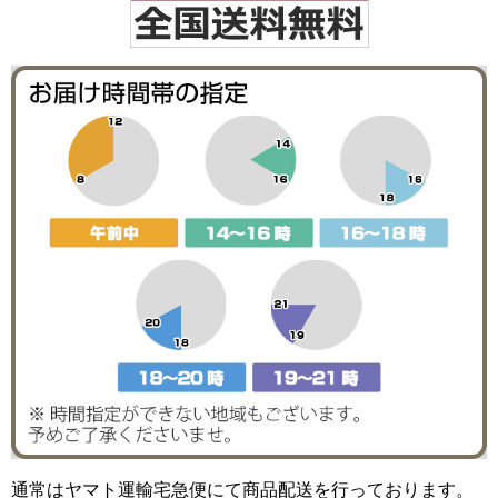
通常はヤマト運輸宅急便にて商品配送を行っております。