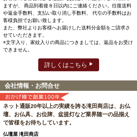
ますが、
商品到着後８日以内にご連絡ください。往復送料
や返金手数料、支払い取り消し手数料、 代引の手数料はお
客様負担でお願い致します。
また、弊社よりお客様へお届けした送料分金額をご請求さ
せていただきます。
※文字入り、家紋入りの商品につきましては、返品をお受け
できません。
詳しくはこちら
会社情報・お問合せ
ネット通販20年以上の実績を誇る滝田商店は、
お仏
壇、お仏具、お位牌、盆提灯など
業界随一の品揃え
で皆様をお待ちしています。
仏壇屋 滝田商店