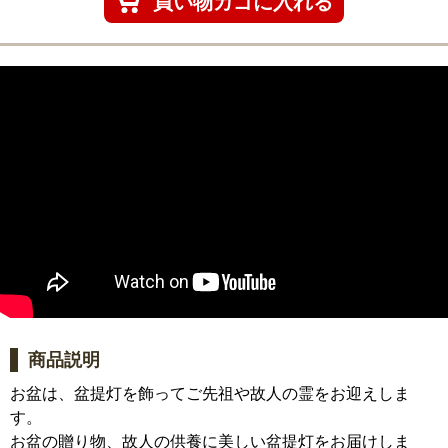
商品説明
お盆は、盆提灯を飾ってご先祖や故人の霊をお迎えしま
す。
お盆の贈り物、故人の供養に美しい盆提灯をお届けしま