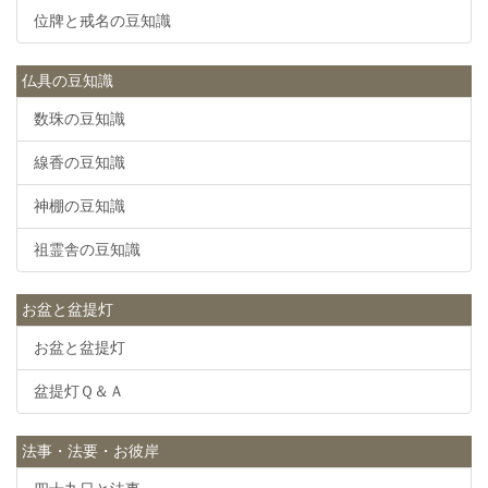
位牌と戒名の豆知識
仏具の豆知識
数珠の豆知識
線香の豆知識
神棚の豆知識
祖霊舎の豆知識
お盆と盆提灯
お盆と盆提灯
盆提灯Ｑ＆Ａ
法事・法要・お彼岸