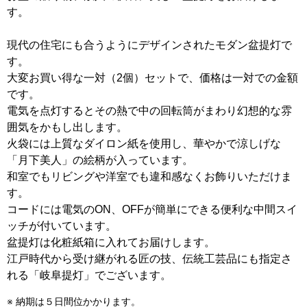
す。
現代の住宅にも合うようにデザインされたモダン盆提灯で
す。
大変お買い得な一対（2個）セットで、価格は一対での金額
です。
電気を点灯するとその熱で中の回転筒がまわり幻想的な雰
囲気をかもし出します。
火袋には上質なダイロン紙を使用し、華やかで涼しげな
「月下美人」の絵柄が入っています。
和室でもリビングや洋室でも違和感なくお飾りいただけま
す。
コードには電気のON、OFFが簡単にできる便利な中間スイ
ッチが付いています。
盆提灯は化粧紙箱に入れてお届けします。
江戸時代から受け継がれる匠の技、伝統工芸品にも指定さ
れる「岐阜提灯」でございます。
※ 納期は５日間位かかります。