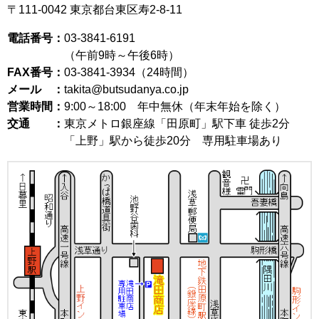
〒111-0042
東京都台東区寿2-8-11
電話番号：
03-3841-6191
（午前9時～午後6時）
FAX番号：
03-3841-3934（24時間）
メール ：
takita@butsudanya.co.jp
営業時間：
9:00～18:00
年中無休（年末年始を除く）
交通 ：
東京メトロ銀座線「田原町」駅下車 徒歩2分
「上野」駅から徒歩20分 専用駐車場あり