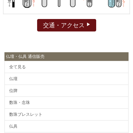
交通・アクセス
仏壇・仏具 通信販売
全て見る
仏壇
位牌
数珠・念珠
数珠ブレスレット
仏具