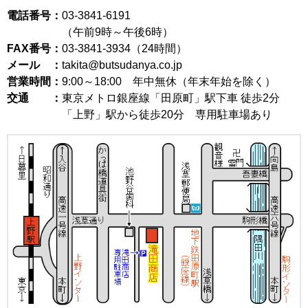
電話番号：
03-3841-6191
（午前9時～午後6時）
FAX番号：
03-3841-3934（24時間）
メール ：
takita@butsudanya.co.jp
営業時間：
9:00～18:00
年中無休（年末年始を除く）
交通 ：
東京メトロ銀座線「田原町」駅下車 徒歩2分
「上野」駅から徒歩20分 専用駐車場あり