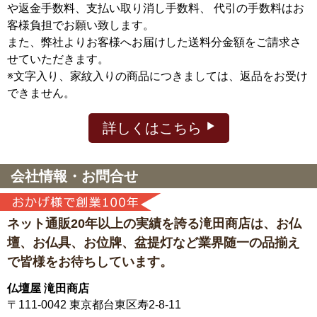
や返金手数料、支払い取り消し手数料、 代引の手数料はお
客様負担でお願い致します。
また、弊社よりお客様へお届けした送料分金額をご請求さ
せていただきます。
※文字入り、家紋入りの商品につきましては、返品をお受け
できません。
詳しくはこちら
会社情報・お問合せ
ネット通販20年以上の実績を誇る滝田商店は、
お仏
壇、お仏具、お位牌、盆提灯など
業界随一の品揃え
で皆様をお待ちしています。
仏壇屋 滝田商店
〒111-0042
東京都台東区寿2-8-11