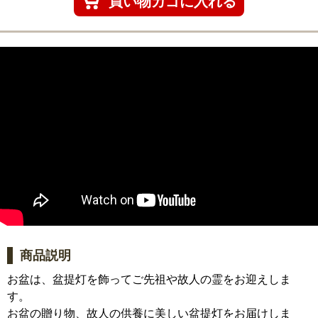
商品説明
お盆は、盆提灯を飾ってご先祖や故人の霊をお迎えしま
す。
お盆の贈り物、故人の供養に美しい盆提灯をお届けしま