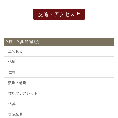
交通・アクセス
仏壇・仏具 通信販売
全て見る
仏壇
位牌
数珠・念珠
数珠ブレスレット
仏具
寺院仏具