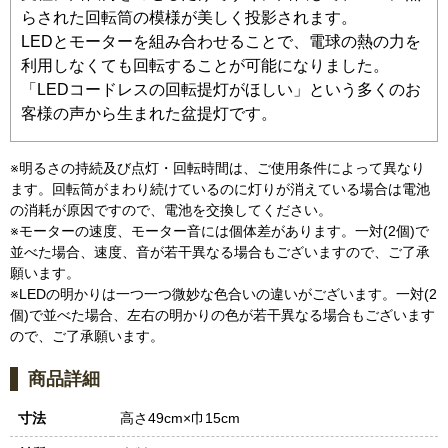
らされた回転筒の模様が美しく投影されます。
LEDとモーターを組み合わせることで、電球の熱の力を
利用しなくても回転することが可能になりました。
「LEDコードレスの回転提灯がほしい」という多くのお
客様の声から生まれた盆提灯です。
※明るさの持続及び点灯・回転時間は、ご使用条件によって異なり
ます。回転筒がまわり続けているのに灯りが消えている場合は電池
の消耗が原因ですので、電池を交換してください。
※モーターの速度、モーター音には個体差があります。一対(2個)で
並べた場合、速度、音が若干異なる場合もございますので、ご了承
願います。
※LEDの明かりは一つ一つ微妙な色合いの違いがございます。一対(2
個)で並べた場合、左右の明かりの色が若干異なる場合もございます
ので、ご了承願います。
商品詳細
寸法
高さ49cm×巾15cm