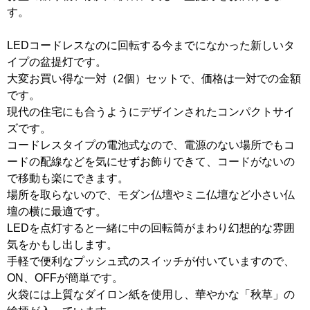
す。
LEDコードレスなのに回転する今までになかった新しいタ
イプの盆提灯です。
大変お買い得な一対（2個）セットで、価格は一対での金額
です。
現代の住宅にも合うようにデザインされたコンパクトサイ
ズです。
コードレスタイプの電池式なので、電源のない場所でもコ
ードの配線などを気にせずお飾りできて、コードがないの
で移動も楽にできます。
場所を取らないので、モダン仏壇やミニ仏壇など小さい仏
壇の横に最適です。
LEDを点灯すると一緒に中の回転筒がまわり幻想的な雰囲
気をかもし出します。
手軽で便利なプッシュ式のスイッチが付いていますので、
ON、OFFが簡単です。
火袋には上質なダイロン紙を使用し、華やかな「秋草」の