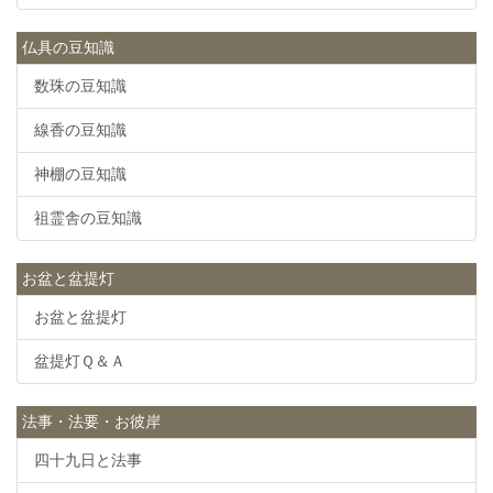
仏具の豆知識
数珠の豆知識
線香の豆知識
神棚の豆知識
祖霊舎の豆知識
お盆と盆提灯
お盆と盆提灯
盆提灯Ｑ＆Ａ
法事・法要・お彼岸
四十九日と法事