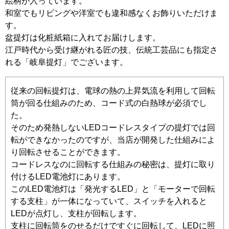
絵柄が入っています。
和室でもリビングや洋室でも違和感なくお飾りいただけま
す。
盆提灯は化粧紙箱に入れてお届けします。
江戸時代から受け継がれる匠の技、伝統工芸品にも指定さ
れる「岐阜提灯」でございます。
従来の回転提灯は、電球の熱の上昇気流を利用して回転
筒が回る仕組みのため、コード式の白熱球が必須でし
た。
そのため発熱しないLEDコードレスタイプの提灯では回
転ができなかったのですが、当店が開発した仕組みによ
り回転させることができます。
コードレスなのに回転する仕組みの秘密は、提灯に取り
付けるLED電池灯にあります。
このLED電池灯は「発光するLED」と「モーターで回転
する支柱」が一体になっていて、スイッチを入れると
LEDが点灯し、支柱が回転します。
支柱に回転筒をのせるだけですぐに回転して、LEDに照