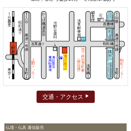
交通・アクセス
仏壇・仏具 通信販売