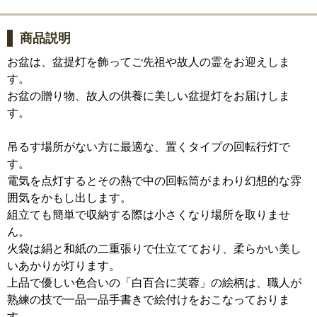
商品説明
お盆は、盆提灯を飾ってご先祖や故人の霊をお迎えしま
す。
お盆の贈り物、故人の供養に美しい盆提灯をお届けしま
す。
吊るす場所がない方に最適な、置くタイプの回転行灯で
す。
電気を点灯するとその熱で中の回転筒がまわり幻想的な雰
囲気をかもし出します。
組立ても簡単で収納する際は小さくなり場所を取りませ
ん。
火袋は絹と和紙の二重張りで仕立てており、柔らかい美し
いあかりが灯ります。
上品で優しい色合いの「白百合に芙蓉」の絵柄は、職人が
熟練の技で一品一品手書きで絵付けをおこなっておりま
す。