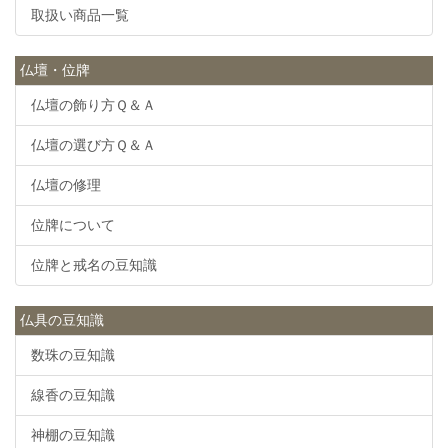
取扱い商品一覧
仏壇・位牌
仏壇の飾り方Ｑ＆Ａ
仏壇の選び方Ｑ＆Ａ
仏壇の修理
位牌について
位牌と戒名の豆知識
仏具の豆知識
数珠の豆知識
線香の豆知識
神棚の豆知識