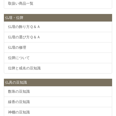
取扱い商品一覧
仏壇・位牌
仏壇の飾り方Ｑ＆Ａ
仏壇の選び方Ｑ＆Ａ
仏壇の修理
位牌について
位牌と戒名の豆知識
仏具の豆知識
数珠の豆知識
線香の豆知識
神棚の豆知識