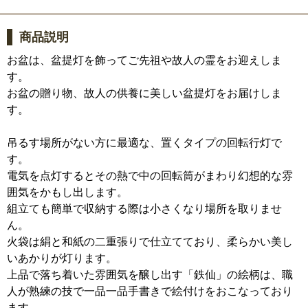
商品説明
お盆は、盆提灯を飾ってご先祖や故人の霊をお迎えしま
す。
お盆の贈り物、故人の供養に美しい盆提灯をお届けしま
す。
吊るす場所がない方に最適な、置くタイプの回転行灯で
す。
電気を点灯するとその熱で中の回転筒がまわり幻想的な雰
囲気をかもし出します。
組立ても簡単で収納する際は小さくなり場所を取りませ
ん。
火袋は絹と和紙の二重張りで仕立てており、柔らかい美し
いあかりが灯ります。
上品で落ち着いた雰囲気を醸し出す「鉄仙」の絵柄は、職
人が熟練の技で一品一品手書きで絵付けをおこなっており
ます。