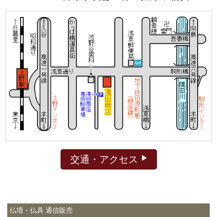
交通・アクセス
仏壇・仏具 通信販売