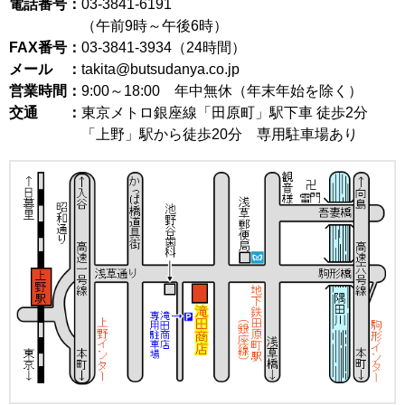
電話番号：
03-3841-6191
（午前9時～午後6時）
FAX番号：
03-3841-3934（24時間）
メール ：
takita@butsudanya.co.jp
営業時間：
9:00～18:00
年中無休（年末年始を除く）
交通 ：
東京メトロ銀座線「田原町」駅下車 徒歩2分
「上野」駅から徒歩20分 専用駐車場あり