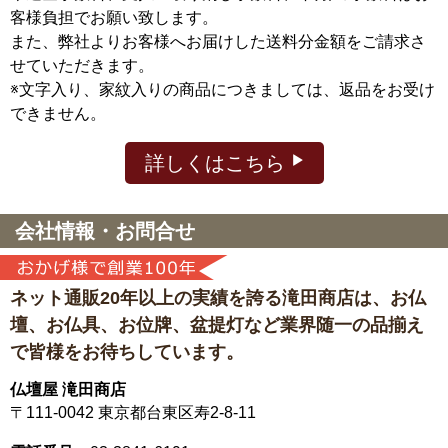
客様負担でお願い致します。
また、弊社よりお客様へお届けした送料分金額をご請求さ
せていただきます。
※文字入り、家紋入りの商品につきましては、返品をお受け
できません。
詳しくはこちら
会社情報・お問合せ
ネット通販20年以上の実績を誇る滝田商店は、
お仏
壇、お仏具、お位牌、盆提灯など
業界随一の品揃え
で皆様をお待ちしています。
仏壇屋 滝田商店
〒111-0042
東京都台東区寿2-8-11