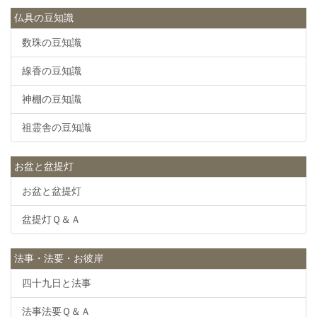
仏具の豆知識
数珠の豆知識
線香の豆知識
神棚の豆知識
祖霊舎の豆知識
お盆と盆提灯
お盆と盆提灯
盆提灯Ｑ＆Ａ
法事・法要・お彼岸
四十九日と法事
法事法要Ｑ＆Ａ