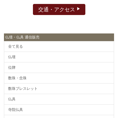
交通・アクセス
仏壇・仏具 通信販売
全て見る
仏壇
位牌
数珠・念珠
数珠ブレスレット
仏具
寺院仏具