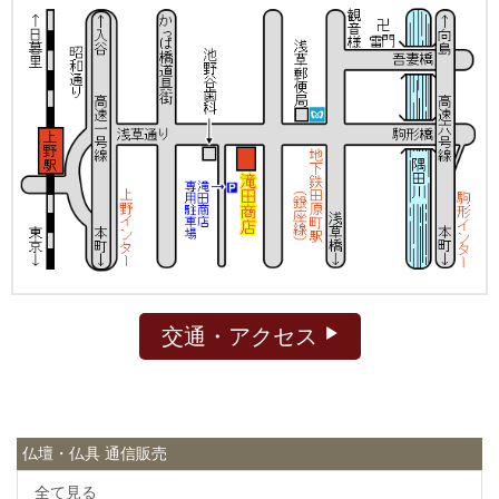
交通・アクセス
仏壇・仏具 通信販売
全て見る