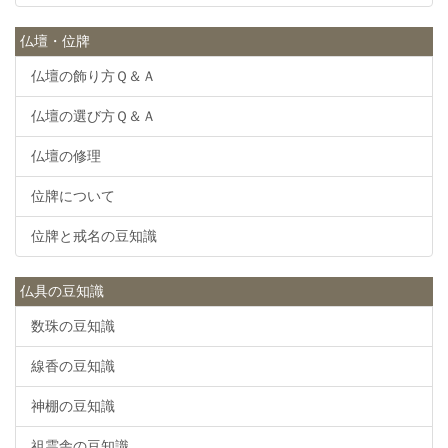
仏壇・位牌
仏壇の飾り方Ｑ＆Ａ
仏壇の選び方Ｑ＆Ａ
仏壇の修理
位牌について
位牌と戒名の豆知識
仏具の豆知識
数珠の豆知識
線香の豆知識
神棚の豆知識
祖霊舎の豆知識