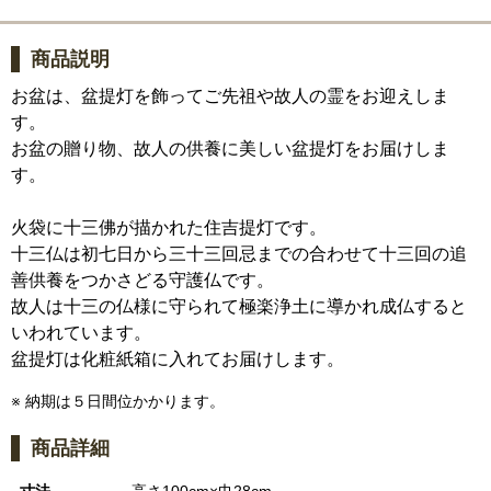
商品説明
お盆は、盆提灯を飾ってご先祖や故人の霊をお迎えしま
す。
お盆の贈り物、故人の供養に美しい盆提灯をお届けしま
す。
火袋に十三佛が描かれた住吉提灯です。
十三仏は初七日から三十三回忌までの合わせて十三回の追
善供養をつかさどる守護仏です。
故人は十三の仏様に守られて極楽浄土に導かれ成仏すると
いわれています。
盆提灯は化粧紙箱に入れてお届けします。
※ 納期は５日間位かかります。
商品詳細