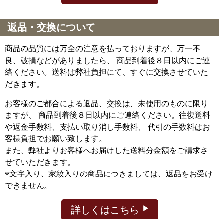
返品・交換について
商品の品質には万全の注意を払っておりますが、万一不
良、破損などがありましたら、 商品到着後８日以内にご連
絡ください。送料は弊社負担にて、すぐに交換させていた
だきます。
お客様のご都合による返品、交換は、未使用のものに限り
ますが、
商品到着後８日以内にご連絡ください。往復送料
や返金手数料、支払い取り消し手数料、 代引の手数料はお
客様負担でお願い致します。
また、弊社よりお客様へお届けした送料分金額をご請求さ
せていただきます。
※文字入り、家紋入りの商品につきましては、返品をお受け
できません。
詳しくはこちら