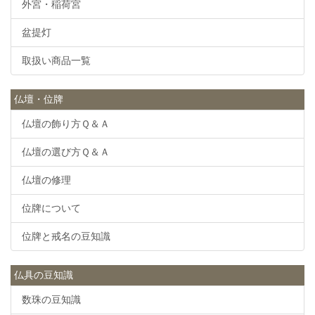
外宮・稲荷宮
盆提灯
取扱い商品一覧
仏壇・位牌
仏壇の飾り方Ｑ＆Ａ
仏壇の選び方Ｑ＆Ａ
仏壇の修理
位牌について
位牌と戒名の豆知識
仏具の豆知識
数珠の豆知識