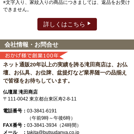
※文字入り、家紋入りの商品につきましては、返品をお受け
できません。
詳しくはこちら
会社情報・お問合せ
ネット通販20年以上の実績を誇る滝田商店は、
お仏
壇、お仏具、お位牌、盆提灯など
業界随一の品揃え
で皆様をお待ちしています。
仏壇屋 滝田商店
〒111-0042
東京都台東区寿2-8-11
電話番号：
03-3841-6191
（午前9時～午後6時）
FAX番号：
03-3841-3934（24時間）
メール ：
takita@butsudanya.co.jp