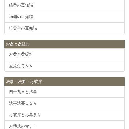
線香の豆知識
神棚の豆知識
祖霊舎の豆知識
お盆と盆提灯
お盆と盆提灯
盆提灯Ｑ＆Ａ
法事・法要・お彼岸
四十九日と法事
法事法要Ｑ＆Ａ
お彼岸とお墓参り
お葬式のマナー