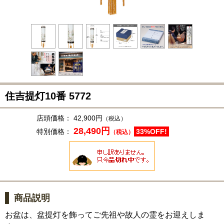
住吉提灯10番
5772
店頭価格：
42,900円
（税込）
28,490円
特別価格：
33%OFF!
（税込）
商品説明
お盆は、盆提灯を飾ってご先祖や故人の霊をお迎えしま