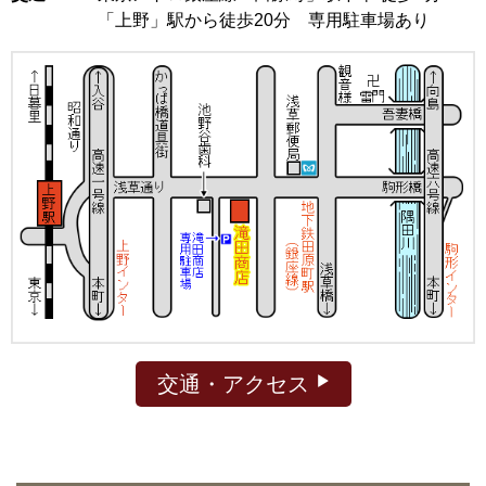
「上野」駅から徒歩20分 専用駐車場あり
交通・アクセス