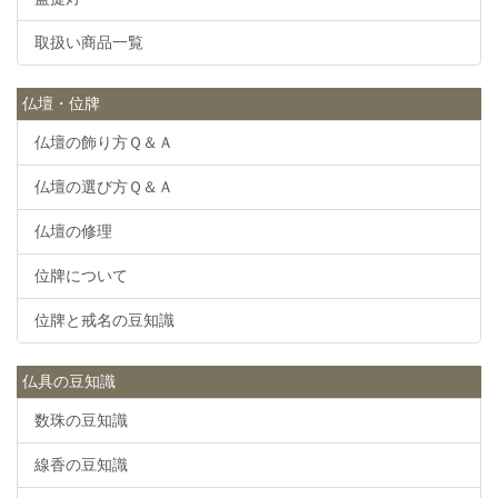
取扱い商品一覧
仏壇・位牌
仏壇の飾り方Ｑ＆Ａ
仏壇の選び方Ｑ＆Ａ
仏壇の修理
位牌について
位牌と戒名の豆知識
仏具の豆知識
数珠の豆知識
線香の豆知識