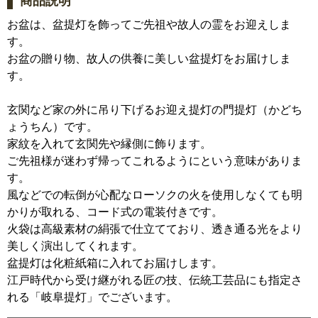
商品説明
お盆は、盆提灯を飾ってご先祖や故人の霊をお迎えしま
す。
お盆の贈り物、故人の供養に美しい盆提灯をお届けしま
す。
玄関など家の外に吊り下げるお迎え提灯の門提灯（かどち
ょうちん）です。
家紋を入れて玄関先や縁側に飾ります。
ご先祖様が迷わず帰ってこれるようにという意味がありま
す。
風などでの転倒が心配なローソクの火を使用しなくても明
かりが取れる、コード式の電装付きです。
火袋は高級素材の絹張で仕立てており、透き通る光をより
美しく演出してくれます。
盆提灯は化粧紙箱に入れてお届けします。
江戸時代から受け継がれる匠の技、伝統工芸品にも指定さ
れる「岐阜提灯」でございます。