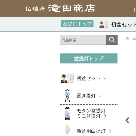
盆提灯トップ
初盆セッ
ホー
盆提灯トップ
初盆セット
置き提灯
モダン盆提灯
ミニ盆提灯
新盆用白提灯