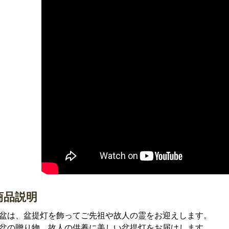
商品説明
盆は、盆提灯を飾ってご先祖や故人の霊をお迎えします。
盆の贈り物、故人の供養に美しい盆提灯をお届けします。