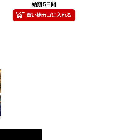
納期 5日間