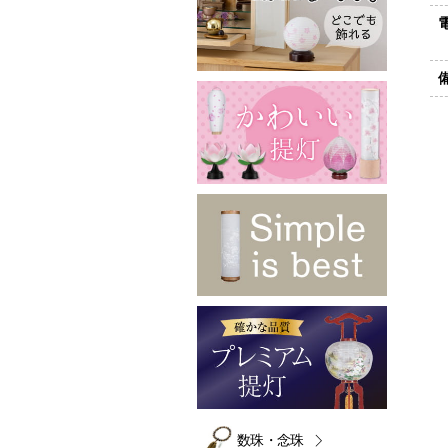
数珠・念珠