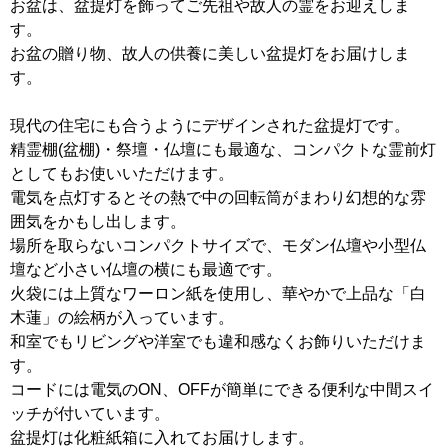
お盆は、盆提灯を飾ってご先祖や故人の霊をお迎えしま
す。
お盆の贈り物、故人の供養に美しい盆提灯をお届けしま
す。
現代の住宅にも合うようにデザインされた盆提灯です。
精霊棚(盆棚)・祭壇・仏壇にも最適な、コンパクトな霊前灯
としてもお使いいただけます。
電気を点灯するとその熱で中の回転筒がまわり幻想的な雰
囲気をかもし出します。
場所を取らないコンパクトサイズで、モダン仏壇や小型仏
壇など小さい仏壇の横にも最適です。
火袋には上質なワーロン紙を使用し、華やかで上品な「白
木蓮」の絵柄が入っています。
和室でもリビングや洋室でも違和感なくお飾りいただけま
す。
コードには電気のON、OFFが簡単にできる便利な中間スイ
ッチが付いています。
盆提灯は化粧紙箱に入れてお届けします。