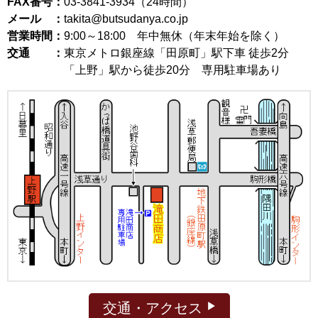
FAX番号：
03-3841-3934（24時間）
メール ：
takita@butsudanya.co.jp
営業時間：
9:00～18:00
年中無休（年末年始を除く）
交通 ：
東京メトロ銀座線「田原町」駅下車 徒歩2分
「上野」駅から徒歩20分 専用駐車場あり
交通・アクセス