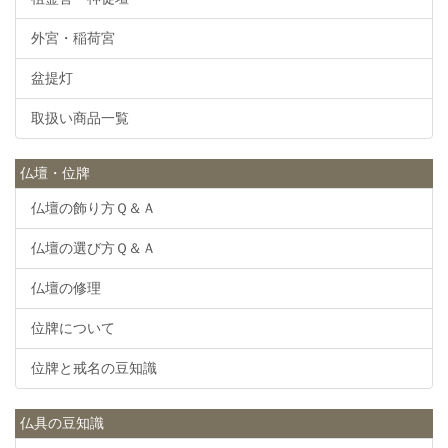
外宮・稲荷宮
盆提灯
取扱い商品一覧
仏壇・位牌
仏壇の飾り方Ｑ＆Ａ
仏壇の選び方Ｑ＆Ａ
仏壇の修理
位牌について
位牌と戒名の豆知識
仏具の豆知識