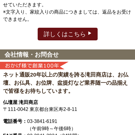
せていただきます。
※文字入り、家紋入りの商品につきましては、返品をお受け
できません。
詳しくはこちら
会社情報・お問合せ
ネット通販20年以上の実績を誇る滝田商店は、
お仏
壇、お仏具、お位牌、盆提灯など
業界随一の品揃え
で皆様をお待ちしています。
仏壇屋 滝田商店
〒111-0042
東京都台東区寿2-8-11
電話番号：
03-3841-6191
（午前9時～午後6時）