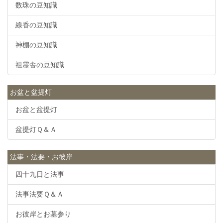
数珠の豆知識
線香の豆知識
神棚の豆知識
祖霊舎の豆知識
お盆と盆提灯
お盆と盆提灯
盆提灯Ｑ＆Ａ
法事・法要・お彼岸
四十九日と法事
法事法要Ｑ＆Ａ
お彼岸とお墓参り