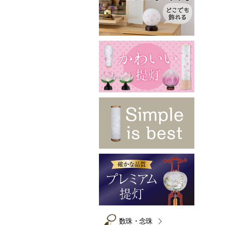
数珠・念珠