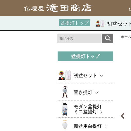
盆提灯トップ
初盆セッ
ホー
盆提灯トップ
初盆セット
置き提灯
モダン盆提灯
ミニ盆提灯
新盆用白提灯