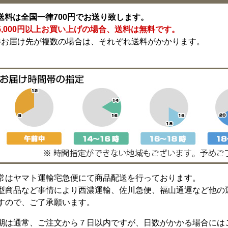
送料は全国一律700円でお送り致します。
5,000円以上お買い上げの場合、送料は無料です。
※お届け先が複数の場合は、それぞれ送料がかかります。
常はヤマト運輸宅急便にて商品配送を行っております。
型商品など事情により西濃運輸、佐川急便、福山通運など他の
すので、ご了承願います。
期は通常、ご注文から７日以内ですが、日数がかかる場合には