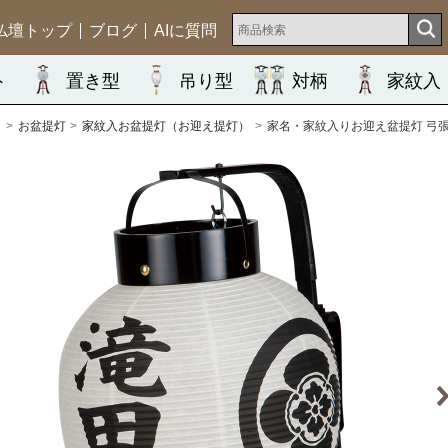
仏壇トップ
ブログ
AIに質問
ト
置き型
吊り型
対柄
家紋入
ム
お盆提灯
家紋入お盆提灯（お迎え提灯）
家名・家紋入りお迎え盆提灯 弓張九