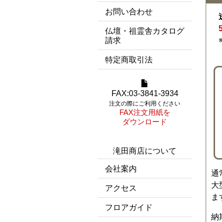
お問い合わせ
仏壇・祖霊舎カタログ
請求
特定商取引法
FAX:03-3841-3934
注文の際にご利用ください
FAX注文用紙を
ダウンロード
滝田商店について
会社案内
通
大
アクセス
ま
フロアガイド
納