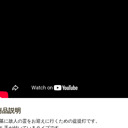
商品説明
墓に故人の霊をお迎えに行くための盆提灯です。
ち手が付いているタイプです。