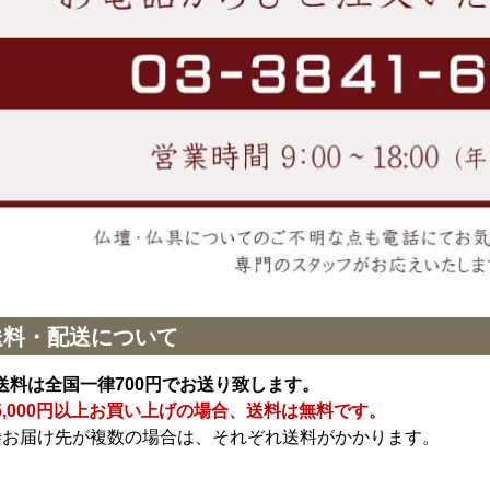
送料・配送について
送料は全国一律700円でお送り致します。
5,000円以上お買い上げの場合、送料は無料です。
※お届け先が複数の場合は、それぞれ送料がかかります。