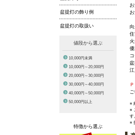
お
盆提灯の飾り例
お
盆提灯の取扱い
向
住
火
値段から選ぶ
優
コ
10,000円
未満
盆
10,000円～
20,000円
江
20,000円～
30,000円
30,000円～
40,000円
Ｐ
ご
40,000円～
50,000円
50,000円
以上
※
※
す
※
特徴から選ぶ