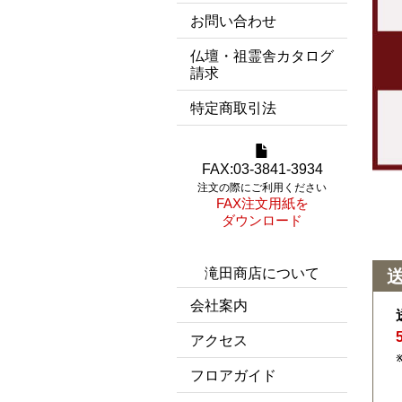
お問い合わせ
仏壇・祖霊舎カタログ
請求
特定商取引法
FAX:03-3841-3934
注文の際にご利用ください
FAX注文用紙を
ダウンロード
滝田商店について
会社案内
アクセス
フロアガイド