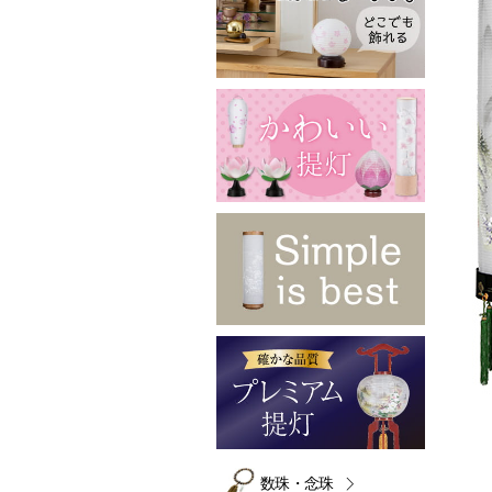
数珠・念珠