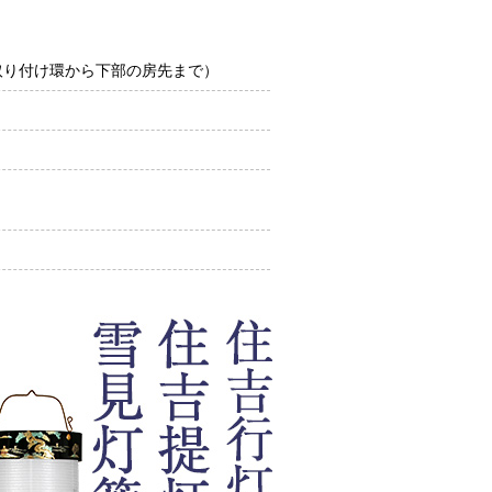
部の取り付け環から下部の房先まで）