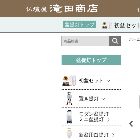
盆提灯トップ
初盆セッ
ホー
盆提灯トップ
初盆セット
置き提灯
モダン盆提灯
ミニ盆提灯
新盆用白提灯