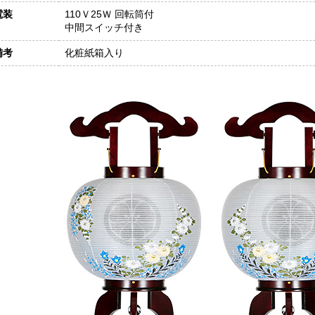
電装
110Ｖ25Ｗ 回転筒付
中間スイッチ付き
備考
化粧紙箱入り