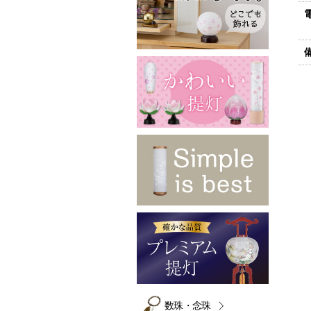
数珠・念珠