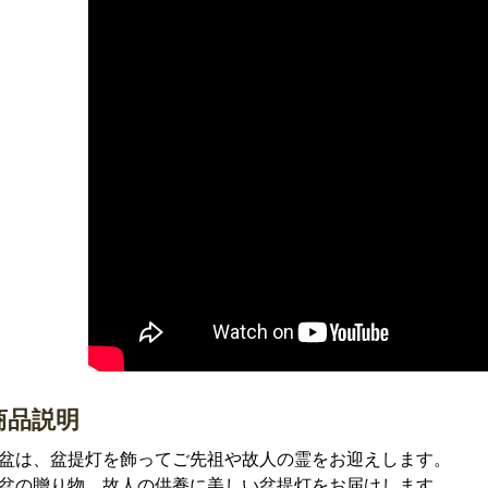
商品説明
盆は、盆提灯を飾ってご先祖や故人の霊をお迎えします。
盆の贈り物、故人の供養に美しい盆提灯をお届けします。