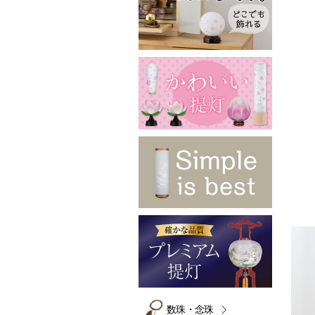
数珠・念珠