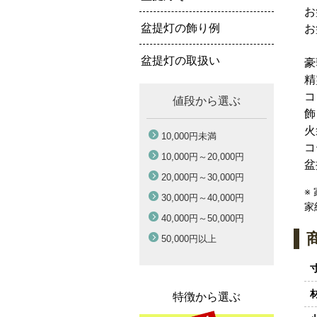
お
盆提灯の飾り例
お
盆提灯の取扱い
豪
精
コ
値段から選ぶ
飾
火
10,000円
未満
コ
10,000円～
20,000円
盆
20,000円～
30,000円
※
30,000円～
40,000円
家
40,000円～
50,000円
50,000円
以上
特徴から選ぶ