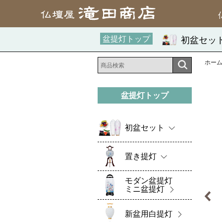
盆提灯トップ
初盆セッ
ホー
盆提灯トップ
初盆セット
置き提灯
モダン盆提灯
ミニ盆提灯
新盆用白提灯