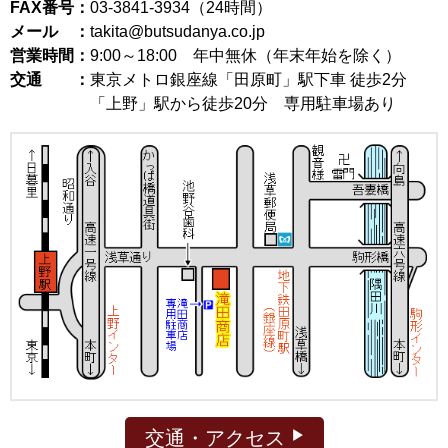
FAX番号：
03-3841-3934（24時間）
メール ：
takita@butsudanya.co.jp
営業時間：
9:00～18:00
年中無休（年末年始を除く）
交通 ：
東京メトロ銀座線「田原町」駅下車 徒歩2分
「上野」駅から徒歩20分 専用駐車場あり
交通・アクセス