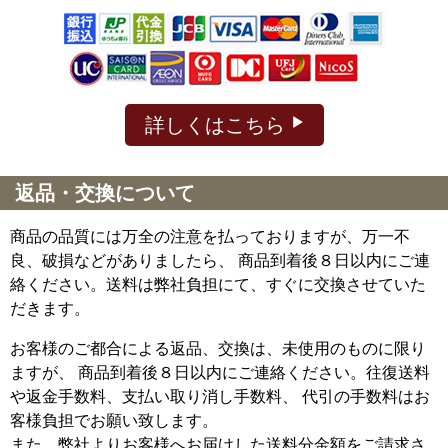
詳しくはこちら
返品・交換について
商品の品質には万全の注意を払っておりますが、万一不
良、破損などがありましたら、 商品到着後８日以内にご連
絡ください。送料は弊社負担にて、すぐに交換させていた
だきます。
お客様のご都合による返品、交換は、未使用のものに限り
ますが、
商品到着後８日以内にご連絡ください。往復送料
や返金手数料、支払い取り消し手数料、 代引の手数料はお
客様負担でお願い致します。
また、弊社よりお客様へお届けした送料分金額をご請求さ