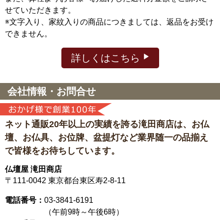
せていただきます。
※文字入り、家紋入りの商品につきましては、返品をお受け
できません。
詳しくはこちら
会社情報・お問合せ
ネット通販20年以上の実績を誇る滝田商店は、
お仏
壇、お仏具、お位牌、盆提灯など
業界随一の品揃え
で皆様をお待ちしています。
仏壇屋 滝田商店
〒111-0042
東京都台東区寿2-8-11
電話番号：
03-3841-6191
（午前9時～午後6時）