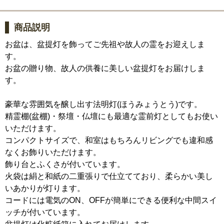
商品説明
お盆は、盆提灯を飾ってご先祖や故人の霊をお迎えしま
す。
お盆の贈り物、故人の供養に美しい盆提灯をお届けしま
す。
豪華な雰囲気を醸し出す法明灯(ほうみょうとう)です。
精霊棚(盆棚)・祭壇・仏壇にも最適な霊前灯としてもお使い
いただけます。
コンパクトサイズで、和室はもちろんリビングでも違和感
なくお飾りいただけます。
飾り台とふくさが付いています。
火袋は絹と和紙の二重張りで仕立てており、柔らかい美し
いあかりが灯ります。
コードには電気のON、OFFが簡単にできる便利な中間スイ
ッチが付いています。