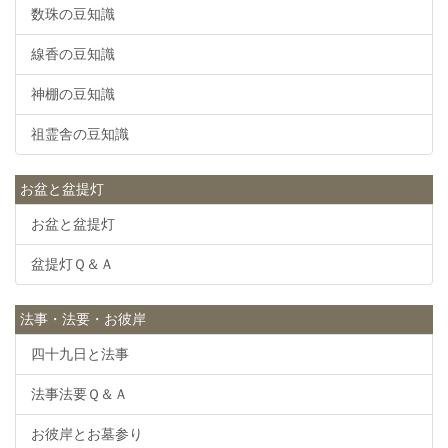
数珠の豆知識
線香の豆知識
神棚の豆知識
祖霊舎の豆知識
お盆と盆提灯
お盆と盆提灯
盆提灯Ｑ＆Ａ
法事・法要・お彼岸
四十九日と法事
法事法要Ｑ＆Ａ
お彼岸とお墓参り