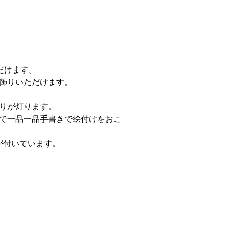
だけます。
飾りいただけます。
りが灯ります。
で一品一品手書きで絵付けをおこ
が付いています。