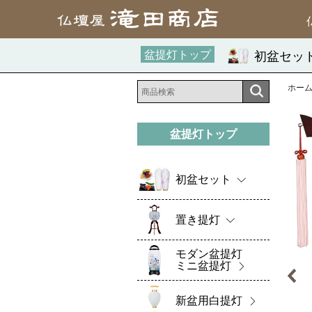
盆提灯トップ
初盆セッ
ホー
盆提灯トップ
初盆セット
置き提灯
モダン盆提灯
ミニ盆提灯
新盆用白提灯