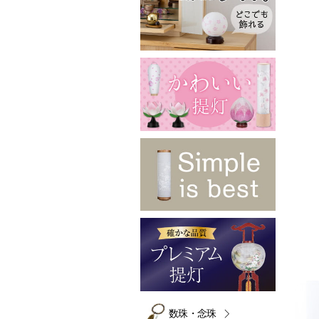
数珠・念珠