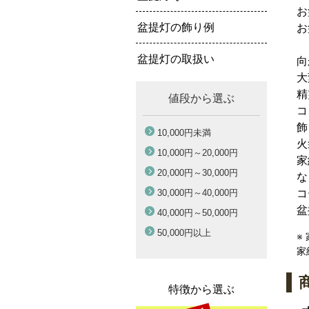
お
盆提灯の飾り例
お
盆提灯の取扱い
向
大
精
値段から選ぶ
コ
飾
10,000円
未満
火
10,000円～
20,000円
家
20,000円～
30,000円
な
30,000円～
40,000円
コ
盆
40,000円～
50,000円
50,000円
以上
※
家
特徴から選ぶ