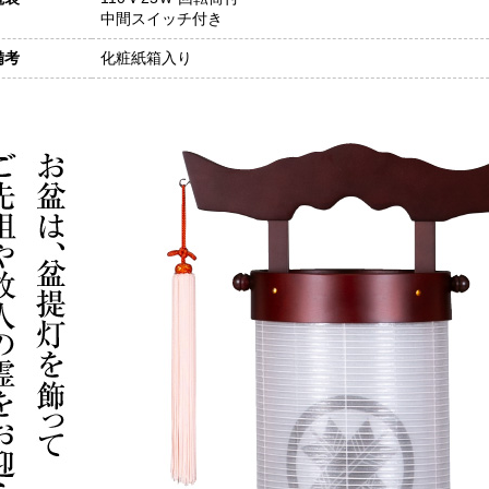
中間スイッチ付き
備考
化粧紙箱入り