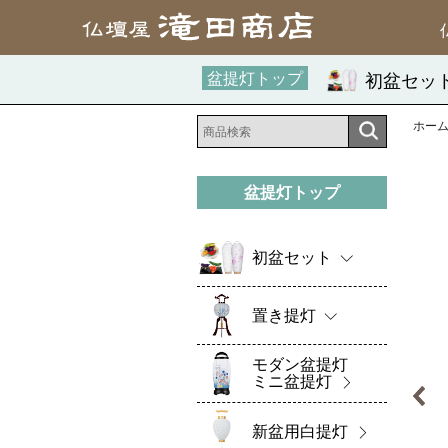
盆提灯トップ
初盆セッ
ホー
盆提灯トップ
初盆セット
置き提灯
モダン盆提灯
ミニ盆提灯
新盆用白提灯