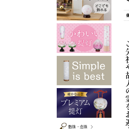
数珠・念珠