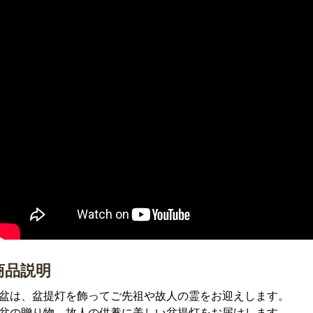
商品説明
盆は、盆提灯を飾ってご先祖や故人の霊をお迎えします。
盆の贈り物、故人の供養に美しい盆提灯をお届けします。