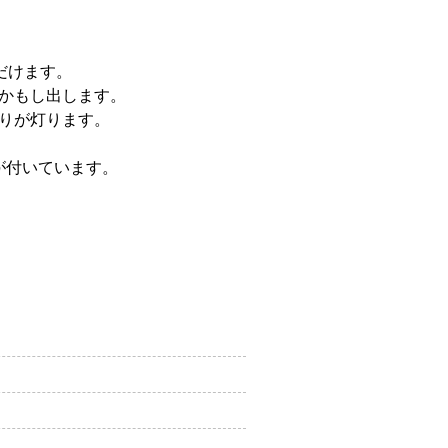
だけます。
かもし出します。
りが灯ります。
が付いています。