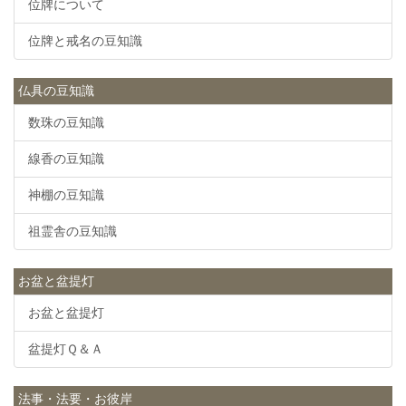
位牌について
位牌と戒名の豆知識
仏具の豆知識
数珠の豆知識
線香の豆知識
神棚の豆知識
祖霊舎の豆知識
お盆と盆提灯
お盆と盆提灯
盆提灯Ｑ＆Ａ
法事・法要・お彼岸