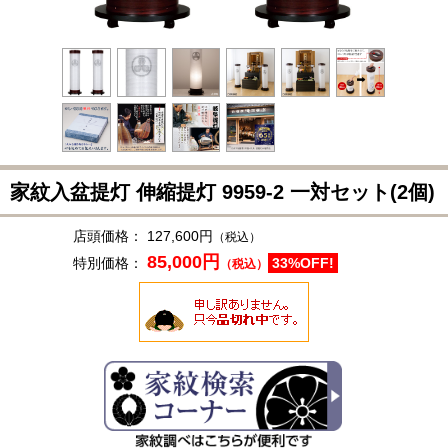
家紋入盆提灯 伸縮提灯
9959-2
一対セット(2個)
店頭価格：
127,600円
（税込）
85,000円
特別価格：
33%OFF!
（税込）