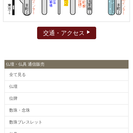
交通・アクセス
仏壇・仏具 通信販売
全て見る
仏壇
位牌
数珠・念珠
数珠ブレスレット