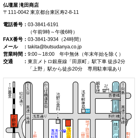
仏壇屋 滝田商店
〒111-0042
東京都台東区寿2-8-11
電話番号：
03-3841-6191
（午前9時～午後6時）
FAX番号：
03-3841-3934（24時間）
メール ：
takita@butsudanya.co.jp
営業時間：
9:00～18:00
年中無休（年末年始を除く）
交通 ：
東京メトロ銀座線「田原町」駅下車 徒歩2分
「上野」駅から徒歩20分 専用駐車場あり