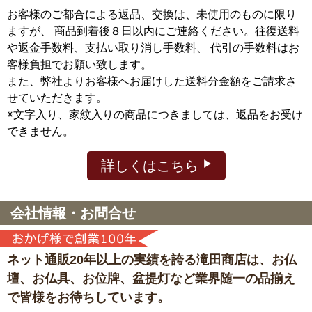
お客様のご都合による返品、交換は、未使用のものに限り
ますが、
商品到着後８日以内にご連絡ください。往復送料
や返金手数料、支払い取り消し手数料、 代引の手数料はお
客様負担でお願い致します。
また、弊社よりお客様へお届けした送料分金額をご請求さ
せていただきます。
※文字入り、家紋入りの商品につきましては、返品をお受け
できません。
詳しくはこちら
会社情報・お問合せ
ネット通販20年以上の実績を誇る滝田商店は、
お仏
壇、お仏具、お位牌、盆提灯など
業界随一の品揃え
で皆様をお待ちしています。