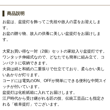
商品説明
お盆は、盆提灯を飾ってご先祖や故人の霊をお迎えしま
す。
お盆の贈り物、故人の供養に美しい盆提灯をお届けしま
す。
大変お買い得な一対（2個）セットの家紋入り盆提灯です。
ワンタッチ伸縮式なので、どなたでも簡単に組み立て、コ
ンパクトに収納できます。
火袋は絹と和紙の二重張りで仕立てており、柔らかい美し
いあかりが灯ります。
コードには電気のON、OFFが簡単にできる便利な中間スイ
ッチが付いています。
盆提灯は化粧紙箱に入れてお届けします。
江戸時代から受け継がれる匠の技、伝統工芸品にも指定さ
れる「岐阜提灯」でございます。