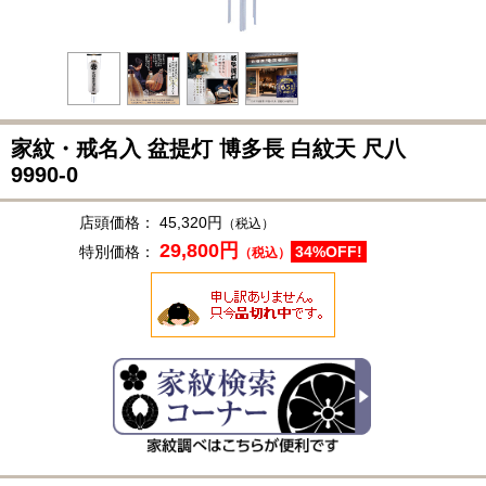
家紋・戒名入 盆提灯 博多長 白紋天 尺八
9990-0
店頭価格：
45,320円
（税込）
29,800円
特別価格：
34%OFF!
（税込）