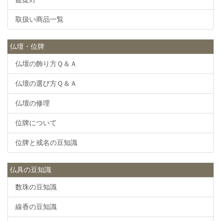
取扱い商品一覧
仏壇・位牌
仏壇の飾り方Ｑ＆Ａ
仏壇の選び方Ｑ＆Ａ
仏壇の修理
位牌について
位牌と戒名の豆知識
仏具の豆知識
数珠の豆知識
線香の豆知識