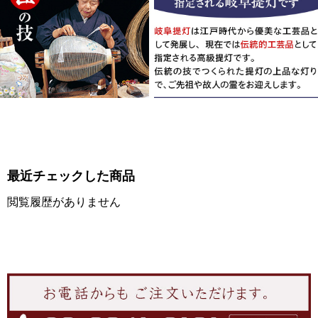
最近チェックした商品
閲覧履歴がありません