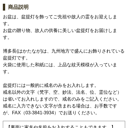
商品説明
お盆は、盆提灯を飾ってご先祖や故人の霊をお迎えしま
す。
お盆の贈り物、故人の供養に美しい盆提灯をお届けしま
す。
博多長(はかたなが)は、九州地方で盛んにお飾りされている
盆提灯です。
火袋に使用した和紙には、上品な紋天模様が入っていま
す。
盆提灯には一般的に戒名のみをお入れします。
戒名以外の文字（梵字、空、妙法、法名、位、霊位など）
は省いてお入れしますので、戒名のみをご記入ください。
戒名に入力できない文字が含まれる場合は、お手数です
が、FAX（03-3841-3934）でお送りください。
【裏面に家名や名前をお入れすることもできます。】