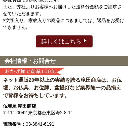
また、弊社よりお客様へお届けした送料分金額をご請求さ
せていただきます。
※文字入り、家紋入りの商品につきましては、返品をお受け
できません。
詳しくはこちら
会社情報・お問合せ
ネット通販20年以上の実績を誇る滝田商店は、
お仏
壇、お仏具、お位牌、盆提灯など
業界随一の品揃え
で皆様をお待ちしています。
仏壇屋 滝田商店
〒111-0042
東京都台東区寿2-8-11
電話番号：
03-3841-6191