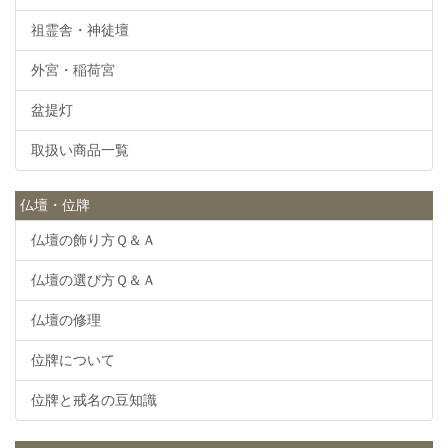
祖霊舎・神徒壇
外宮・稲荷宮
盆提灯
取扱い商品一覧
仏壇・位牌
仏壇の飾り方Ｑ＆Ａ
仏壇の選び方Ｑ＆Ａ
仏壇の修理
位牌について
位牌と戒名の豆知識