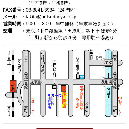
（午前9時～午後6時）
FAX番号：
03-3841-3934（24時間）
メール ：
takita@butsudanya.co.jp
営業時間：
9:00～18:00
年中無休（年末年始を除く）
交通 ：
東京メトロ銀座線「田原町」駅下車 徒歩2分
「上野」駅から徒歩20分 専用駐車場あり