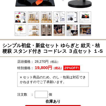
シンプル初盆・新盆セット ゆらぎと 紋天・桔
梗萩 スタンド付き コードレス ３点セット １-S
店頭価格：
28,270円
（税込）
19,800円
特別価格：
29%OFF!
（税込）
※ セット商品のため、のし・包装は対応でき
かねますのでご了承願います。
注文数 ：
個
在庫あり