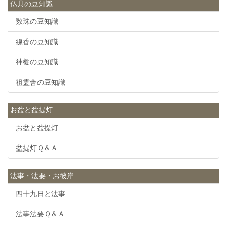
仏具の豆知識
数珠の豆知識
線香の豆知識
神棚の豆知識
祖霊舎の豆知識
お盆と盆提灯
お盆と盆提灯
盆提灯Ｑ＆Ａ
法事・法要・お彼岸
四十九日と法事
法事法要Ｑ＆Ａ