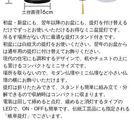
初盆・新盆にも、翌年以降のお盆にも、提灯を付け替える
だけでずっとお使いいただけるお得なミニ盆提灯です。
吊るす場所がない方に最適な提灯スタンド付きです。
初盆には白紋天の提灯をお使いください。翌年のお盆から
は通年用の提灯に付け替えてお飾りください。
現代の住宅にも調和するデザインで、机やチェストの上に
も置けるコンパクトなミニサイズです。
場所を取らないので、モダン仏壇やミニ仏壇など小さい仏
壇の横にお飾りいただけます。
提灯は折りたたみできて、スタンドも簡単に組み立て・分
解できるので収納時はコンパクトに収まります。
電装は回して締めると点灯、緩めると消灯するタイプの
LEDで、ON・OFFも簡単です。伝統工芸品にも指定される
「岐阜提灯」でございます。