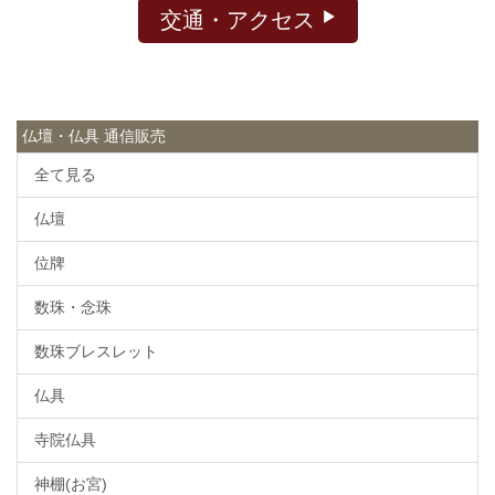
交通・アクセス
仏壇・仏具 通信販売
全て見る
仏壇
位牌
数珠・念珠
数珠ブレスレット
仏具
寺院仏具
神棚(お宮)