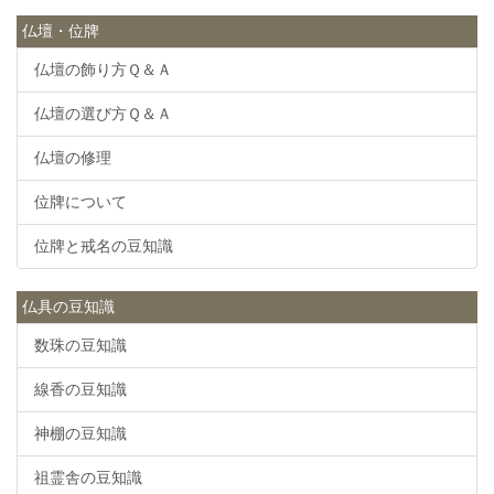
仏壇・位牌
仏壇の飾り方Ｑ＆Ａ
仏壇の選び方Ｑ＆Ａ
仏壇の修理
位牌について
位牌と戒名の豆知識
仏具の豆知識
数珠の豆知識
線香の豆知識
神棚の豆知識
祖霊舎の豆知識