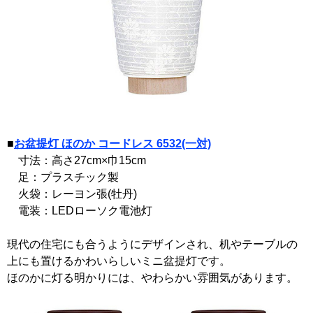
■
お盆提灯 ほのか コードレス 6532(一対)
寸法：高さ27cm×巾15cm
足：プラスチック製
火袋：レーヨン張(牡丹)
電装：LEDローソク電池灯
現代の住宅にも合うようにデザインされ、机やテーブルの
上にも置けるかわいらしいミニ盆提灯です。
ほのかに灯る明かりには、やわらかい雰囲気があります。