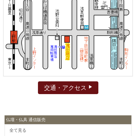
交通・アクセス
仏壇・仏具 通信販売
全て見る