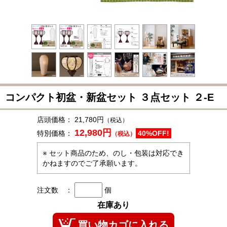
コンパクト初盆・新盆セット ３点セット ２-E
店頭価格：
21,780円
（税込）
12,980円
特別価格：
40%OFF!
（税込）
※ セット商品のため、のし・包装は対応でき
かねますのでご了承願います。
注文数 ：
個
在庫あり