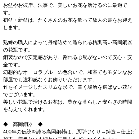
お盆やお彼岸、法事で、美しいお花を活けるのに最適で
す。
初盆・新盆は、たくさんのお花を飾って故人の霊をお迎え
します。
熟練の職人によって丹精込めて造られる格調高い高岡銅器
の花瓶です。
銅製なので安定感があり、割れる心配がないので安心・安
全です。
幻想的なオーロラブルーの色合いで、和室でもモダンなお
部屋でも違和感なくお飾りいただけます。
竹をイメージしたスリムな形で、置く場所を選ばない花瓶
でございます。
美しい花瓶で活けるお花は、豊かな暮らしと安らぎの時間
を与えてくれます。
◆ 高岡銅器 ◆
400年の伝統を誇る高岡銅器は、原型づくり→鋳造→仕上げ