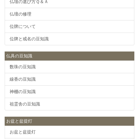
仏壇の選び方Ｑ＆Ａ
仏壇の修理
位牌について
位牌と戒名の豆知識
仏具の豆知識
数珠の豆知識
線香の豆知識
神棚の豆知識
祖霊舎の豆知識
お盆と盆提灯
お盆と盆提灯