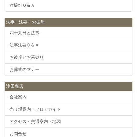
盆提灯Ｑ＆Ａ
法事・法要・お彼岸
四十九日と法事
法事法要Ｑ＆Ａ
お彼岸とお墓参り
お葬式のマナー
滝田商店
会社案内
売り場案内・フロアガイド
アクセス・交通案内・地図
お問合せ