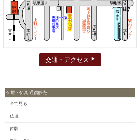
交通・アクセス
仏壇・仏具 通信販売
全て見る
仏壇
位牌